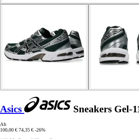
Asics
Sneakers Gel-1
Ab
100,00 €
74,35 €
-26%