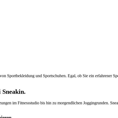
on Sportbekleidung und Sportschuhen. Egal, ob Sie ein erfahrener Sport
i Sneakin.
zungen im Fitnessstudio bis hin zu morgendlichen Joggingrunden. Sneakin
ieren.