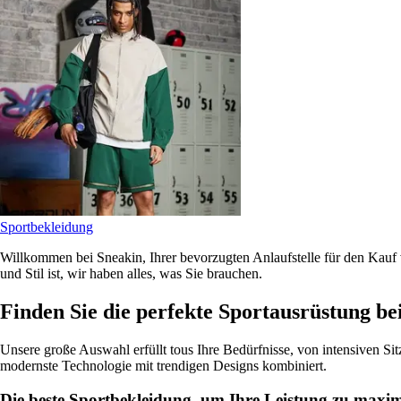
Sportbekleidung
Willkommen bei Sneakin, Ihrer bevorzugten Anlaufstelle für den Kauf v
und Stil ist, wir haben alles, was Sie brauchen.
Finden Sie die perfekte Sportausrüstung be
Unsere große Auswahl erfüllt tous Ihre Bedürfnisse, von intensiven Sit
modernste Technologie mit trendigen Designs kombiniert.
Die beste Sportbekleidung, um Ihre Leistung zu maxim