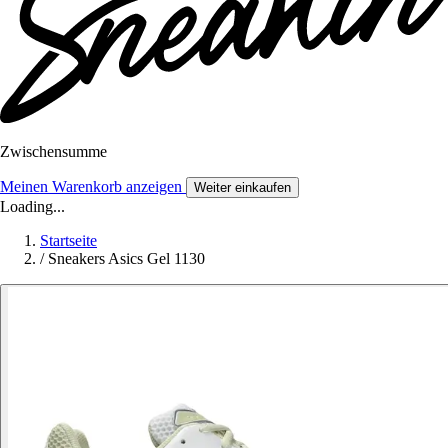
Zwischensumme
Meinen Warenkorb anzeigen
Weiter einkaufen
Loading...
Startseite
/
Sneakers Asics Gel 1130