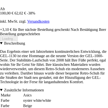
Ab
100,00 €
62,02 €
-38%
inkl. MwSt. zzgl.
Versandkosten
+3,10 €
für Ihre nächste Bestellung geschenkt
Nach Bestätigung Ihrer
Bestellung gutgeschrieben
Loading...
Beschreibung
Das Ergebnis einer seit Jahrzehnten kontinuierlichen Entwicklung, die
GEL-1130 ist eine Hommage an die neunte Version der GEL-1000-
Serie. Der Stabilitäts-Laufschuh von 2008 hält Ihre Füße perfekt, egal
wohin Sie Ihr Geist Sie führt. Ihre klassischen Materialien wurden
wiederverwendet, um diesem Retro-Schuh ein moderneres Aussehen
zu verleihen. Darüber hinaus wurde dieser bequeme Retro-Schuh für
die Straßen der Stadt neu gestaltet, mit der Hinzufügung der GEL-
Technologie in der Ferse für langanhaltenden Komfort.
Zusätzliche Informationen
Marke
Asics
Farbe
oyster white/white
Farbe
Beige