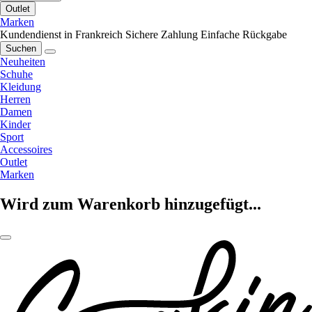
Outlet
Marken
Kundendienst in Frankreich
Sichere Zahlung
Einfache Rückgabe
Suchen
Neuheiten
Schuhe
Kleidung
Herren
Damen
Kinder
Sport
Accessoires
Outlet
Marken
Wird zum Warenkorb hinzugefügt...