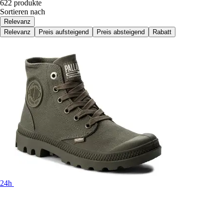
622 produkte
Sortieren nach
Relevanz
Relevanz
Preis aufsteigend
Preis absteigend
Rabatt
24h