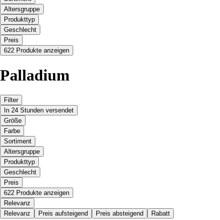
Altersgruppe
Produkttyp
Geschlecht
Preis
622 Produkte anzeigen
Palladium
Filter
In 24 Stunden versendet
Größe
Farbe
Sortiment
Altersgruppe
Produkttyp
Geschlecht
Preis
622 Produkte anzeigen
Relevanz
Relevanz
Preis aufsteigend
Preis absteigend
Rabatt