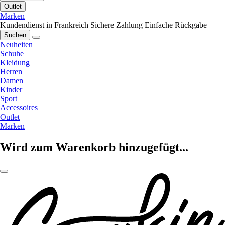
Outlet
Marken
Kundendienst in Frankreich
Sichere Zahlung
Einfache Rückgabe
Suchen
Neuheiten
Schuhe
Kleidung
Herren
Damen
Kinder
Sport
Accessoires
Outlet
Marken
Wird zum Warenkorb hinzugefügt...