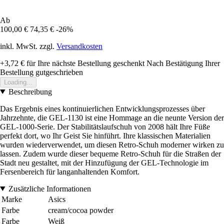
Ab
100,00 €
74,35 €
-26%
inkl. MwSt. zzgl.
Versandkosten
+3,72 €
für Ihre nächste Bestellung geschenkt
Nach Bestätigung Ihrer
Bestellung gutgeschrieben
Loading...
Beschreibung
Das Ergebnis eines kontinuierlichen Entwicklungsprozesses über
Jahrzehnte, die GEL-1130 ist eine Hommage an die neunte Version der
GEL-1000-Serie. Der Stabilitätslaufschuh von 2008 hält Ihre Füße
perfekt dort, wo Ihr Geist Sie hinführt. Ihre klassischen Materialien
wurden wiederverwendet, um diesen Retro-Schuh moderner wirken zu
lassen. Zudem wurde dieser bequeme Retro-Schuh für die Straßen der
Stadt neu gestaltet, mit der Hinzufügung der GEL-Technologie im
Fersenbereich für langanhaltenden Komfort.
Zusätzliche Informationen
Marke
Asics
Farbe
cream/cocoa powder
Farbe
Weiß