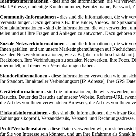
Identitätsinformationen
- dies sind die Informationen, die wir verwe
Mail-Adresse, eindeutige Kundennummer, Benutzername, Passwort, Zu
Community-Informationen
- dies sind die Informationen, die wir v
Veranstaltungen. Dazu gehören z.B.: Ihre Bilder, Videos, Ihr Spitzna
Kontaktinformationen - sind die Informationen, die wir verwenden, um
teilen und auf Ihre Fragen und Anliegen zu antworten. Dazu gehören
Soziale Netzwerkinformationen
- sind die Informationen, die wir v
Ihnen gefallen, und um unsere Marketingbemühungen auf Nachrichten zu 
sozialen Netzwerkinformationen, wie z. B. [aber nicht beschränkt auf]
Reaktionen, Ihre Verbindungen zu sozialen Netzwerken, Ihre Fotos. Di
übermittelt, mit denen wir Vereinbarungen haben.
Standortinformationen
- diese Informationen verwenden wir, um siche
Ihr Standort, Ihr aktueller Verbindungsort [IP-Adresse], Ihre GPS-Date
Geräteinformationen
- sind die Informationen, die wir verwenden, u
Besuchs, Dauer des Besuchs auf unserer Website, Referrer-URL (wenn 
die Art des von Ihnen verwendeten Browsers, die Art des von Ihnen ve
Einkaufsinformationen
- dies sind die Informationen, die wir zur B
Zahlungsrisikoprofil, Versanddetails, Versand- und Rechnungsadresse, 
Profil/Verhaltensdaten
- diese Daten verwenden wir, um sicherzustelle
für Sie von Interesse sein könnten, und um Ihre Erfahrung als Sneak'