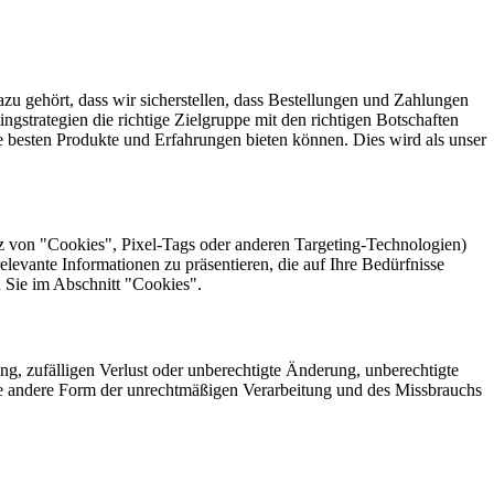
zu gehört, dass wir sicherstellen, dass Bestellungen und Zahlungen
ngstrategien die richtige Zielgruppe mit den richtigen Botschaften
e besten Produkte und Erfahrungen bieten können. Dies wird als unser
z von "Cookies", Pixel-Tags oder anderen Targeting-Technologien)
levante Informationen zu präsentieren, die auf Ihre Bedürfnisse
 Sie im Abschnitt "Cookies".
g, zufälligen Verlust oder unberechtigte Änderung, unberechtigte
de andere Form der unrechtmäßigen Verarbeitung und des Missbrauchs