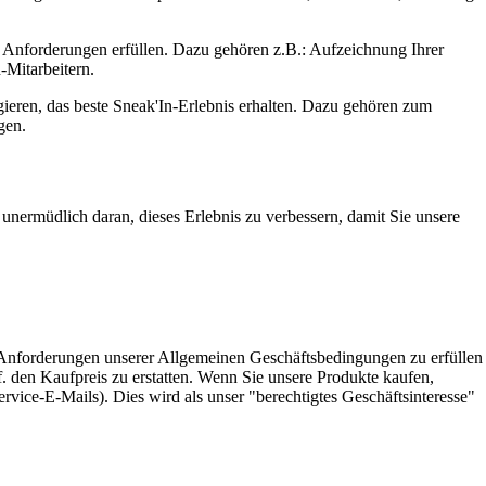
en Anforderungen erfüllen. Dazu gehören z.B.: Aufzeichnung Ihrer
-Mitarbeitern.
agieren, das beste Sneak'In-Erlebnis erhalten. Dazu gehören zum
gen.
unermüdlich daran, dieses Erlebnis zu verbessern, damit Sie unsere
e Anforderungen unserer Allgemeinen Geschäftsbedingungen zu erfüllen
. den Kaufpreis zu erstatten. Wenn Sie unsere Produkte kaufen,
vice-E-Mails). Dies wird als unser "berechtigtes Geschäftsinteresse"