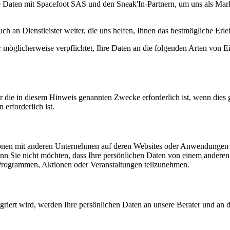
hre Daten mit Spacefoot SAS und den Sneak'In-Partnern, um uns als Ma
uch an Dienstleister weiter, die uns helfen, Ihnen das bestmögliche Erl
möglicherweise verpflichtet, Ihre Daten an die folgenden Arten von Ei
die in diesem Hinweis genannten Zwecke erforderlich ist, wenn dies g
erforderlich ist.
en mit anderen Unternehmen auf deren Websites oder Anwendungen du
n Sie nicht möchten, dass Ihre persönlichen Daten von einem anderen
n Programmen, Aktionen oder Veranstaltungen teilzunehmen.
riert wird, werden Ihre persönlichen Daten an unsere Berater und an 