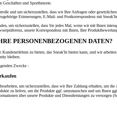
n Geschäften und Sporthistorie.
trolle und um sicherzustellen, dass wir Ihre Anfragen oder gesetzlich
zugehörige Erinnerungen, E-Mail- und Postkorrespondenz mit Sneak'In
nden, um sicherzustellen, dass Sie jedes Mal, wenn wir mit Ihnen inter
owserpräferenz, unsere Korrespondenz mit Ihnen, Ihre Produktbewertun
HRE PERSONENBEZOGENEN DATEN?
 Kundenerlebnis zu bieten, das Sneak'In bieten kann, und wir arbeiten 
ity bleiben.
olgenden Zwecke :
erkaufen
earbeiten, um sicherzustellen, dass wir Ihre Zahlung erhalten, um di
odukte zu liefern, um die Produkte ggf. umzutauschen und um Ihnen ggf
rmationen über unsere Produkte und Dienstleistungen zu versorgen (Ser