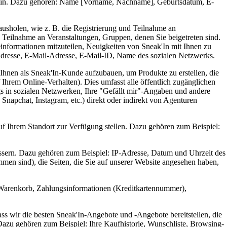
zu sein. Dazu gehören: Name [Vorname, Nachname], Geburtsdatum, E-
ausholen, wie z. B. die Registrierung und Teilnahme an
 Teilnahme an Veranstaltungen, Gruppen, denen Sie beigetreten sind.
informationen mitzuteilen, Neuigkeiten von Sneak'In mit Ihnen zu
Adresse, E-Mail-Adresse, E-Mail-ID, Name des sozialen Netzwerks.
Ihnen als Sneak'In-Kunde aufzubauen, um Produkte zu erstellen, die
Ihrem Online-Verhalten). Dies umfasst alle öffentlich zugänglichen
gs in sozialen Netzwerken, Ihre "Gefällt mir"-Angaben und andere
napchat, Instagram, etc.) direkt oder indirekt von Agenturen
auf Ihrem Standort zur Verfügung stellen. Dazu gehören zum Beispiel:
essern. Dazu gehören zum Beispiel: IP-Adresse, Datum und Uhrzeit des
en sind), die Seiten, die Sie auf unserer Website angesehen haben,
r Warenkorb, Zahlungsinformationen (Kreditkartennummer),
dass wir die besten Sneak'In-Angebote und -Angebote bereitstellen, die
 Dazu gehören zum Beispiel: Ihre Kaufhistorie, Wunschliste, Browsing-