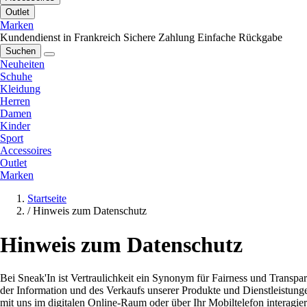
Outlet
Marken
Kundendienst in Frankreich
Sichere Zahlung
Einfache Rückgabe
Suchen
Neuheiten
Schuhe
Kleidung
Herren
Damen
Kinder
Sport
Accessoires
Outlet
Marken
Startseite
/
Hinweis zum Datenschutz
Hinweis zum Datenschutz
Bei Sneak'In ist Vertraulichkeit ein Synonym für Fairness und Transp
der Information und des Verkaufs unserer Produkte und Dienstleistung
mit uns im digitalen Online-Raum oder über Ihr Mobiltelefon interagier