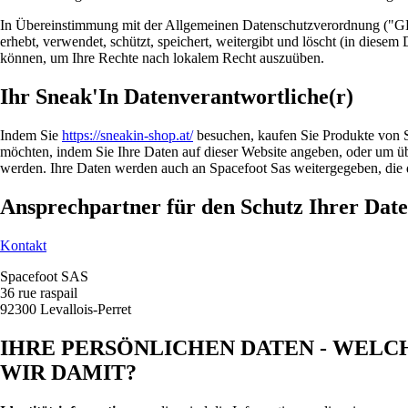
In Übereinstimmung mit der Allgemeinen Datenschutzverordnung ("GDP
erhebt, verwendet, schützt, speichert, weitergibt und löscht (in diese
können, um Ihre Rechte nach lokalem Recht auszuüben.
Ihr Sneak'In Datenverantwortliche(r)
Indem Sie
https://sneakin-shop.at/
besuchen, kaufen Sie Produkte von S
möchten, indem Sie Ihre Daten auf dieser Website angeben, oder um ü
werden. Ihre Daten werden auch an Spacefoot Sas weitergegeben, die d
Ansprechpartner für den Schutz Ihrer Dat
Kontakt
Spacefoot SAS
36 rue raspail
92300 Levallois-Perret
IHRE PERSÖNLICHEN DATEN - WELC
WIR DAMIT?