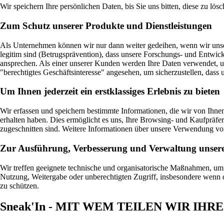
Wir speichern Ihre persönlichen Daten, bis Sie uns bitten, diese zu lösc
Zum Schutz unserer Produkte und Dienstleistungen
Als Unternehmen können wir nur dann weiter gedeihen, wenn wir unsere 
legitim sind (Betrugsprävention), dass unsere Forschungs- und Entwickl
ansprechen. Als einer unserer Kunden werden Ihre Daten verwendet, um 
"berechtigtes Geschäftsinteresse" angesehen, um sicherzustellen, dass u
Um Ihnen jederzeit ein erstklassiges Erlebnis zu bieten
Wir erfassen und speichern bestimmte Informationen, die wir von Ihn
erhalten haben. Dies ermöglicht es uns, Ihre Browsing- und Kaufpräfere
zugeschnitten sind. Weitere Informationen über unsere Verwendung v
Zur Ausführung, Verbesserung und Verwaltung unsere
Wir treffen geeignete technische und organisatorische Maßnahmen, um
Nutzung, Weitergabe oder unberechtigten Zugriff, insbesondere wenn 
zu schützen.
Sneak'In - MIT WEM TEILEN WIR IH