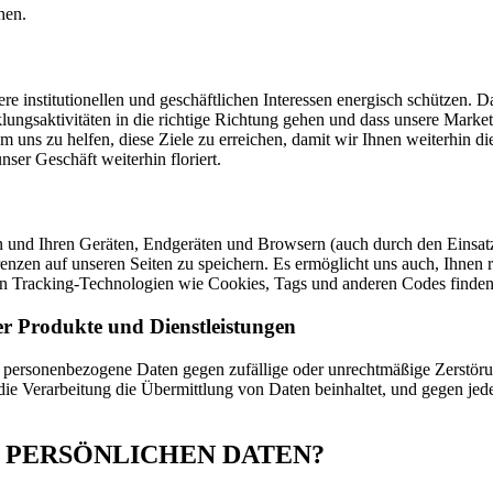
hen.
institutionellen und geschäftlichen Interessen energisch schützen. Da
ungsaktivitäten in die richtige Richtung gehen und dass unsere Marketi
uns zu helfen, diese Ziele zu erreichen, damit wir Ihnen weiterhin di
nser Geschäft weiterhin floriert.
en und Ihren Geräten, Endgeräten und Browsern (auch durch den Einsat
nzen auf unseren Seiten zu speichern. Es ermöglicht uns auch, Ihnen re
on Tracking-Technologien wie Cookies, Tags und anderen Codes finden
r Produkte und Dienstleistungen
 personenbezogene Daten gegen zufällige oder unrechtmäßige Zerstörun
die Verarbeitung die Übermittlung von Daten beinhaltet, und gegen je
RE PERSÖNLICHEN DATEN?