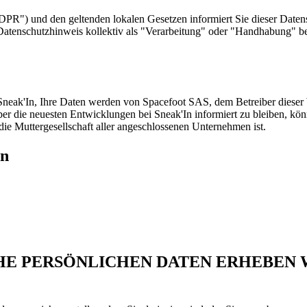
R") und den geltenden lokalen Gesetzen informiert Sie dieser Daten
m Datenschutzhinweis kollektiv als "Verarbeitung" oder "Handhabung" be
neak'In, Ihre Daten werden von Spacefoot SAS, dem Betreiber dieser W
ber die neuesten Entwicklungen bei Sneak'In informiert zu bleiben, k
ie Muttergesellschaft aller angeschlossenen Unternehmen ist.
en
HE PERSÖNLICHEN DATEN ERHEBEN 