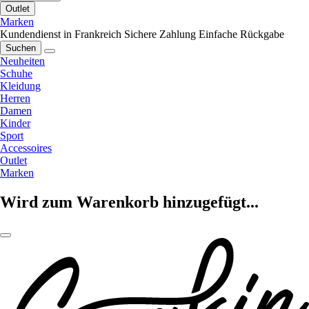
Outlet
Marken
Kundendienst in Frankreich
Sichere Zahlung
Einfache Rückgabe
Suchen
Neuheiten
Schuhe
Kleidung
Herren
Damen
Kinder
Sport
Accessoires
Outlet
Marken
Wird zum Warenkorb hinzugefügt...