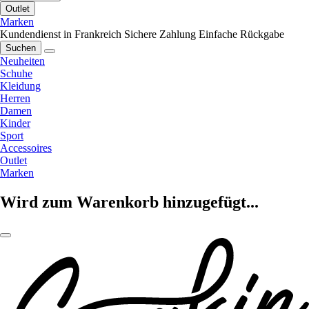
Outlet
Marken
Kundendienst in Frankreich
Sichere Zahlung
Einfache Rückgabe
Suchen
Neuheiten
Schuhe
Kleidung
Herren
Damen
Kinder
Sport
Accessoires
Outlet
Marken
Wird zum Warenkorb hinzugefügt...