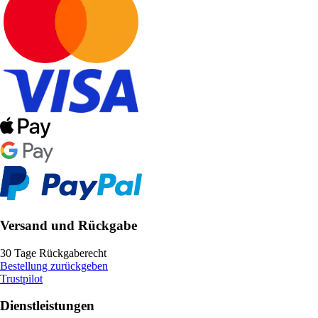
Versand und Rückgabe
30 Tage Rückgaberecht
Bestellung zurückgeben
Trustpilot
Dienstleistungen