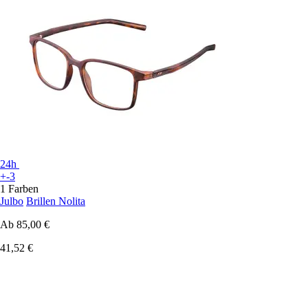
24h
+-3
1 Farben
Julbo
Brillen Nolita
Ab
85,00 €
41,52 €