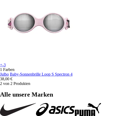
+-3
1 Farben
Julbo
Baby-Sonnenbrille Loop S Spectron 4
38,00 €
2 von 2 Produkten
Alle unsere Marken