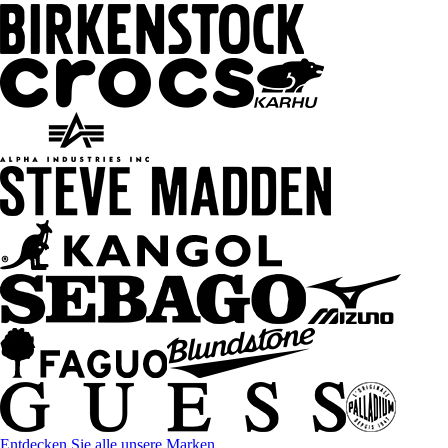
Entdecken Sie alle unsere Marken