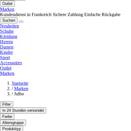
Outlet
Marken
Kundendienst in Frankreich
Sichere Zahlung
Einfache Rückgabe
Suchen
Neuheiten
Schuhe
Kleidung
Herren
Damen
Kinder
Sport
Accessoires
Outlet
Marken
Startseite
/
Marken
/
Julbo
Filter
In 24 Stunden versendet
Farbe
Altersgruppe
Produkttyp