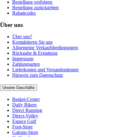
Bestellung verfolgen
Bestellung zurückgeben
Rabattcodes
Über uns
Über uns?
Kontaktieren Sie uns
Allgemeine Verkaufsbedingungen
Rückgabe & Erstattung
Impressum
Zahlungsarten
Lieferkosten und Versandoptionen
Hinweis zum Datenschutz
Unsere Geschäfte
Basket-Center
Daily Bikers
Direct Running
Direct-Volley
Espace Golf
Foot-Store
Galopp-Store