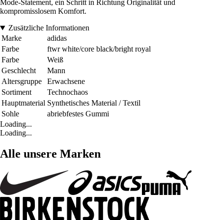
Mode-Statement, ein Schritt in Richtung Originalität und
kompromisslosem Komfort.
Zusätzliche Informationen
Marke
adidas
Farbe
ftwr white/core black/bright royal
Farbe
Weiß
Geschlecht
Mann
Altersgruppe
Erwachsene
Sortiment
Technochaos
Hauptmaterial
Synthetisches Material / Textil
Sohle
abriebfestes Gummi
Loading...
Loading...
Alle unsere Marken