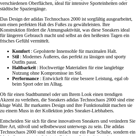
verschiedenen Oberflächen, ideal für intensive Sporteinheiten oder
städtische Spaziergänge.
Das Design der adidas Technochaos 2000 ist sorgfältig ausgearbeitet,
um einen perfekten Halt des Fußes zu gewährleisten. Ihre
Konstruktion fördert die Atmungsaktivität, was diese Sneakers ideal
für längeren Gebrauch macht und selbst an den heißesten Tagen ein
frisches Gefühl vermittelt.
Komfort
: Gepolsterte Innensohle für maximalen Halt.
Stil
: Modernes Äußeres, das perfekt zu lässigen und sporty
Outfits passt.
Haltbarkeit
: Hochwertige Materialien für eine langlebige
Nutzung ohne Kompromisse im Stil.
Performance
: Entwickelt für eine bessere Leistung, egal ob
beim Sport oder im Alltag.
Ob für einen Stadtbummel oder um Ihrem Look einen trendigen
Akzent zu verleihen, die Sneakers adidas Technochaos 2000 sind eine
kluge Wahl. Ihr markantes Design und ihre Funktionalität machen sie
zu einem Muss in der Kollektion jedes Sneaker-Liebhabers.
Entscheiden Sie sich für diese innovativen Sneakers und verändern Sie
Ihre Art, stilvoll und selbstbewusst unterwegs zu sein. Die adidas
Technochaos 2000 sind nicht einfach nur ein Paar Schuhe, sondern ein