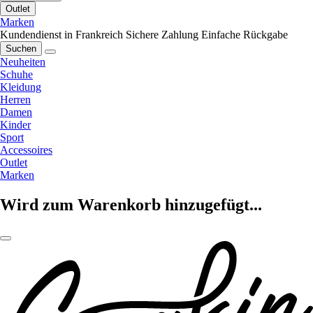
Outlet
Marken
Kundendienst in Frankreich
Sichere Zahlung
Einfache Rückgabe
Suchen
Neuheiten
Schuhe
Kleidung
Herren
Damen
Kinder
Sport
Accessoires
Outlet
Marken
Wird zum Warenkorb hinzugefügt...