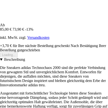
Ab
85,00 €
73,90 €
-13%
inkl. MwSt. zzgl.
Versandkosten
+3,70 €
für Ihre nächste Bestellung geschenkt
Nach Bestätigung Ihrer
Bestellung gutgeschrieben
Loading...
Beschreibung
Die Sneakers adidas Technochaos 2000 sind die perfekte Verbindung
von gewagtem Stil und unvergleichlichem Komfort. Entworfen für
diejenigen, die auffallen möchten, sind diese Sneakers von
futuristischem Design inspiriert und bleiben gleichzeitig dem Erbe der
Innovationsmarke adidas treu.
Ausgestattet mit fortschrittlicher Technologie bieten diese Sneakers
eine hervorragende Dämpfung, sodass jeder Schritt gedämpft wird und
gleichzeitig optimalen Halt gewährleistet. Die Außensohle, die über
eine bemerkenswerte Haftung verfügt, sorgt für zuverlässigen Grip auf