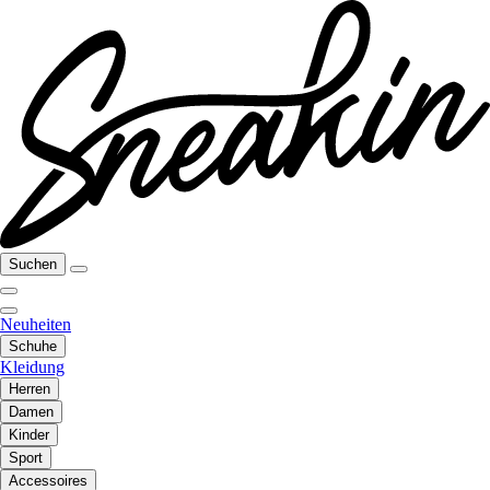
Suchen
Neuheiten
Schuhe
Kleidung
Herren
Damen
Kinder
Sport
Accessoires