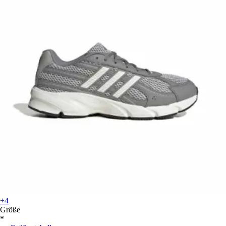
+4
Größe
*