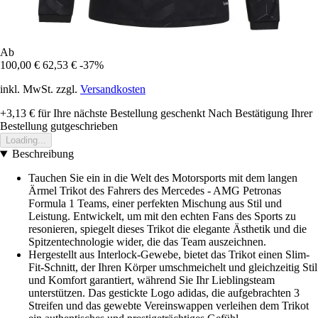
Ab
100,00 €
62,53 €
-37%
inkl. MwSt. zzgl.
Versandkosten
+3,13 €
für Ihre nächste Bestellung geschenkt
Nach Bestätigung Ihrer
Bestellung gutgeschrieben
Loading...
Beschreibung
Tauchen Sie ein in die Welt des Motorsports mit dem langen
Ärmel Trikot des Fahrers des Mercedes - AMG Petronas
Formula 1 Teams, einer perfekten Mischung aus Stil und
Leistung. Entwickelt, um mit den echten Fans des Sports zu
resonieren, spiegelt dieses Trikot die elegante Ästhetik und die
Spitzentechnologie wider, die das Team auszeichnen.
Hergestellt aus Interlock-Gewebe, bietet das Trikot einen Slim-
Fit-Schnitt, der Ihren Körper umschmeichelt und gleichzeitig Stil
und Komfort garantiert, während Sie Ihr Lieblingsteam
unterstützen. Das gestickte Logo adidas, die aufgebrachten 3
Streifen und das gewebte Vereinswappen verleihen dem Trikot