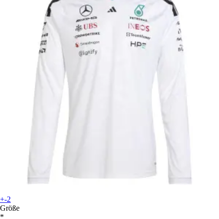
+-2
Größe
*