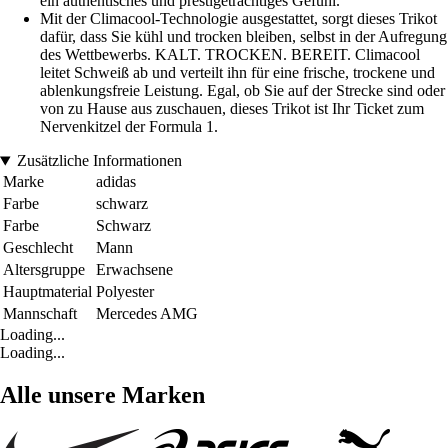
ein authentisches und prestigeträchtiges Gefühl.
Mit der Climacool-Technologie ausgestattet, sorgt dieses Trikot
dafür, dass Sie kühl und trocken bleiben, selbst in der Aufregung
des Wettbewerbs. KALT. TROCKEN. BEREIT. Climacool
leitet Schweiß ab und verteilt ihn für eine frische, trockene und
ablenkungsfreie Leistung. Egal, ob Sie auf der Strecke sind oder
von zu Hause aus zuschauen, dieses Trikot ist Ihr Ticket zum
Nervenkitzel der Formula 1.
Zusätzliche Informationen
Marke
adidas
Farbe
schwarz
Farbe
Schwarz
Geschlecht
Mann
Altersgruppe
Erwachsene
Hauptmaterial
Polyester
Mannschaft
Mercedes AMG
Loading...
Loading...
Alle unsere Marken