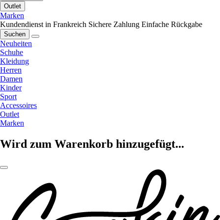
Outlet
Marken
Kundendienst in Frankreich
Sichere Zahlung
Einfache Rückgabe
Suchen
Neuheiten
Schuhe
Kleidung
Herren
Damen
Kinder
Sport
Accessoires
Outlet
Marken
Wird zum Warenkorb hinzugefügt...