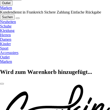
Outlet
Marken
Kundendienst in Frankreich
Sichere Zahlung
Einfache Rückgabe
Suchen
Neuheiten
Schuhe
Kleidung
Herren
Damen
Kinder
Sport
Accessoires
Outlet
Marken
Wird zum Warenkorb hinzugefügt...