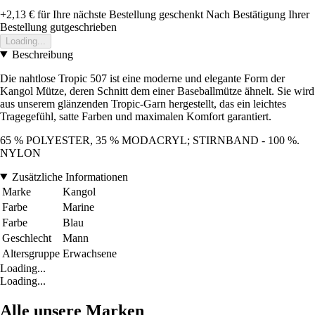
+2,13 €
für Ihre nächste Bestellung geschenkt
Nach Bestätigung Ihrer
Bestellung gutgeschrieben
Loading...
Beschreibung
Die nahtlose Tropic 507 ist eine moderne und elegante Form der
Kangol Mütze, deren Schnitt dem einer Baseballmütze ähnelt. Sie wird
aus unserem glänzenden Tropic-Garn hergestellt, das ein leichtes
Tragegefühl, satte Farben und maximalen Komfort garantiert.
65 % POLYESTER, 35 % MODACRYL; STIRNBAND - 100 %.
NYLON
Zusätzliche Informationen
Marke
Kangol
Farbe
Marine
Farbe
Blau
Geschlecht
Mann
Altersgruppe
Erwachsene
Loading...
Loading...
Alle unsere Marken