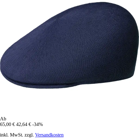
Ab
65,00 €
42,64 €
-34%
inkl. MwSt. zzgl.
Versandkosten