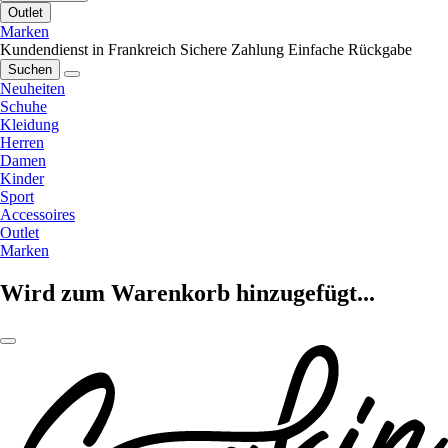
Outlet
Marken
Kundendienst in Frankreich
Sichere Zahlung
Einfache Rückgabe
Suchen
Neuheiten
Schuhe
Kleidung
Herren
Damen
Kinder
Sport
Accessoires
Outlet
Marken
Wird zum Warenkorb hinzugefügt...