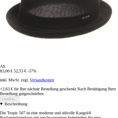
Ab
83,00 €
52,53 €
-37%
inkl. MwSt. zzgl.
Versandkosten
+2,63 €
für Ihre nächste Bestellung geschenkt
Nach Bestätigung Ihrer
Bestellung gutgeschrieben
Loading...
Beschreibung
Die Tropic 507 ist eine moderne und stilvolle Kangol®
Baskenmützenform mit geschwungenen Seitenteilen für eine