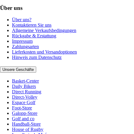
Über uns
Über uns?
Kontaktieren Sie uns
Allgemeine Verkaufsbedingungen
Rückgabe & Erstattung
Impressum
Zahlungsarten
Lieferkosten und Versandoptionen
Hinweis zum Datenschutz
Unsere Geschäfte
Basket-Center
Daily Bikers
Direct Running
Direct-Volley
Espace Golf
Foot-Store
Galopp-Store
Golf and co
Handball-Store
House of Rugby