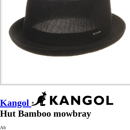
Kangol
Hut Bamboo mowbray
Ab