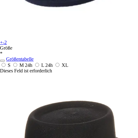
+-2
Größe
*
Größentabelle
S
M
24h
L
24h
XL
Dieses Feld ist erforderlich