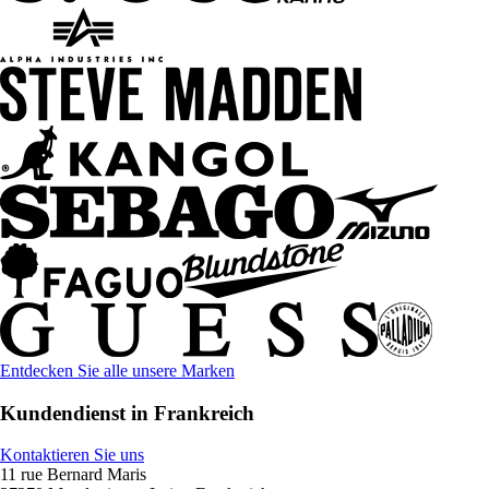
Entdecken Sie alle unsere Marken
Kundendienst in Frankreich
Kontaktieren Sie uns
11 rue Bernard Maris