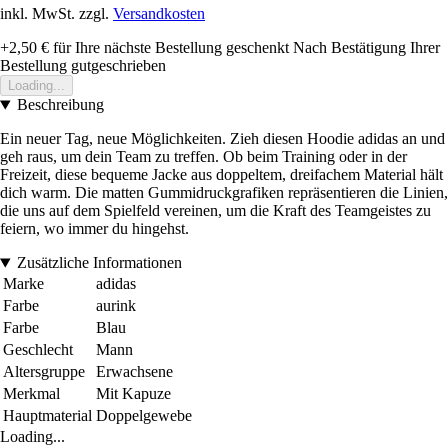
inkl. MwSt. zzgl.
Versandkosten
+2,50 €
für Ihre nächste Bestellung geschenkt
Nach Bestätigung Ihrer
Bestellung gutgeschrieben
Loading...
Beschreibung
Ein neuer Tag, neue Möglichkeiten. Zieh diesen Hoodie adidas an und
geh raus, um dein Team zu treffen. Ob beim Training oder in der
Freizeit, diese bequeme Jacke aus doppeltem, dreifachem Material hält
dich warm. Die matten Gummidruckgrafiken repräsentieren die Linien,
die uns auf dem Spielfeld vereinen, um die Kraft des Teamgeistes zu
feiern, wo immer du hingehst.
Zusätzliche Informationen
Marke
adidas
Farbe
aurink
Farbe
Blau
Geschlecht
Mann
Altersgruppe
Erwachsene
Merkmal
Mit Kapuze
Hauptmaterial
Doppelgewebe
Loading...