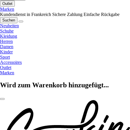
Outlet
Marken
Kundendienst in Frankreich
Sichere Zahlung
Einfache Rückgabe
Suchen
Neuheiten
Schuhe
Kleidung
Herren
Damen
Kinder
Sport
Accessoires
Outlet
Marken
Wird zum Warenkorb hinzugefügt...