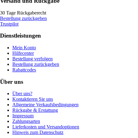
Versand und Rückgabe
30 Tage Rückgaberecht
Bestellung zurückgeben
Trustpilot
Dienstleistungen
Mein Konto
Hilfecenter
Bestellung verfolgen
Bestellung zurückgeben
Rabattcodes
Über uns
Über uns?
Kontaktieren Sie uns
Allgemeine Verkaufsbedingungen
Rückgabe & Erstattung
Impressum
Zahlungsarten
Lieferkosten und Versandoptionen
Hinweis zum Datenschutz