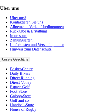
Über uns
Über uns?
Kontaktieren Sie uns
Allgemeine Verkaufsbedingungen
Rückgabe & Erstattung
Impressum
Zahlungsarten
Lieferkosten und Versandoptionen
Hinweis zum Datenschutz
Unsere Geschäfte
Basket-Center
Daily Bikers
Direct Running
Direct-Volley
Espace Golf
Foot-Store
Galopp-Store
Golf and co
Handball-Store
House of Rugby