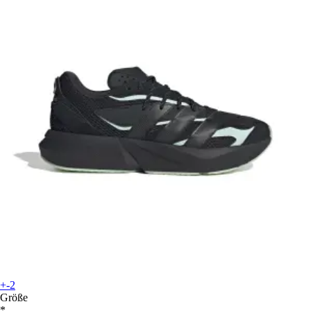
+-2
Größe
*