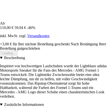
Ab
110,00 €
59,94 €
-46%
inkl. MwSt. zzgl.
Versandkosten
+3,00 €
für Ihre nächste Bestellung geschenkt
Nach Bestätigung Ihrer
Bestellung gutgeschrieben
Loading...
Beschreibung
Inspiriert von hochwertigen Laufschuhen wurde der Lightblaze adidas
Motorsports Sneaker für die Fans des Mercedes - AMG Formel 1
Teams entwickelt. Die Lightstrike Zwischensohle bietet eine ultra
leichte Dämpfung, um dir zu helfen, mit voller Geschwindigkeit
voranzukommen. Das Ripstop-Obermaterial sorgt für hohe
Haltbarkeit, während die Farben des Formel 1-Teams und ein
Mercedes - AMG Logo dieser Schuhe einen charakteristischen Look
verleihen.
Zusätzliche Informationen