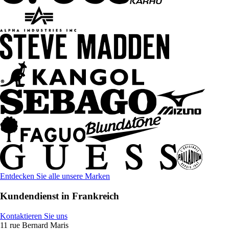
Entdecken Sie alle unsere Marken
Kundendienst in Frankreich
Kontaktieren Sie uns
11 rue Bernard Maris