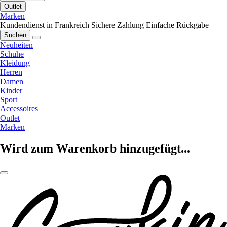
Outlet
Marken
Kundendienst in Frankreich
Sichere Zahlung
Einfache Rückgabe
Suchen
Neuheiten
Schuhe
Kleidung
Herren
Damen
Kinder
Sport
Accessoires
Outlet
Marken
Wird zum Warenkorb hinzugefügt...