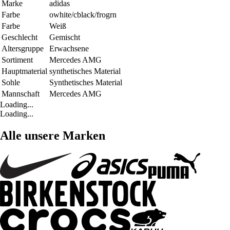
Marke
adidas
Farbe
owhite/cblack/frogrn
Farbe
Weiß
Geschlecht
Gemischt
Altersgruppe
Erwachsene
Sortiment
Mercedes AMG
Hauptmaterial
synthetisches Material
Sohle
Synthetisches Material
Mannschaft
Mercedes AMG
Loading...
Loading...
Alle unsere Marken