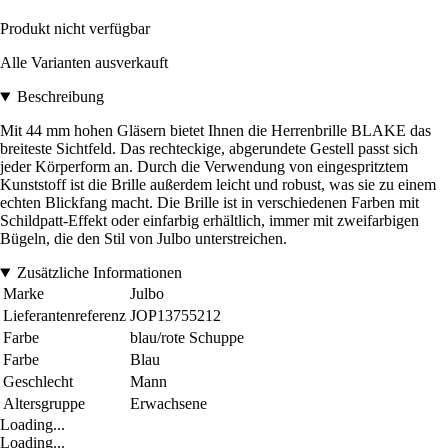
Produkt nicht verfügbar
Alle Varianten ausverkauft
Beschreibung
Mit 44 mm hohen Gläsern bietet Ihnen die Herrenbrille BLAKE das
breiteste Sichtfeld. Das rechteckige, abgerundete Gestell passt sich
jeder Körperform an. Durch die Verwendung von eingespritztem
Kunststoff ist die Brille außerdem leicht und robust, was sie zu einem
echten Blickfang macht. Die Brille ist in verschiedenen Farben mit
Schildpatt-Effekt oder einfarbig erhältlich, immer mit zweifarbigen
Bügeln, die den Stil von Julbo unterstreichen.
Zusätzliche Informationen
Marke
Julbo
Lieferantenreferenz
JOP13755212
Farbe
blau/rote Schuppe
Farbe
Blau
Geschlecht
Mann
Altersgruppe
Erwachsene
Loading...
Loading...