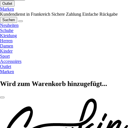
Outlet
Marken
Kundendienst in Frankreich
Sichere Zahlung
Einfache Rückgabe
Suchen
Neuheiten
Schuhe
Kleidung
Herren
Damen
Kinder
Sport
Accessoires
Outlet
Marken
Wird zum Warenkorb hinzugefügt...