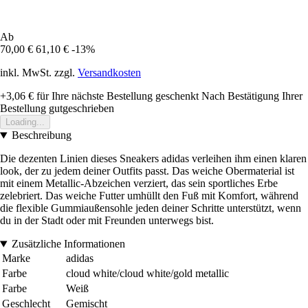
Ab
70,00 €
61,10 €
-13%
inkl. MwSt. zzgl.
Versandkosten
+3,06 €
für Ihre nächste Bestellung geschenkt
Nach Bestätigung Ihrer
Bestellung gutgeschrieben
Loading...
Beschreibung
Die dezenten Linien dieses Sneakers adidas verleihen ihm einen klaren
look, der zu jedem deiner Outfits passt. Das weiche Obermaterial ist
mit einem Metallic-Abzeichen verziert, das sein sportliches Erbe
zelebriert. Das weiche Futter umhüllt den Fuß mit Komfort, während
die flexible Gummiaußensohle jeden deiner Schritte unterstützt, wenn
du in der Stadt oder mit Freunden unterwegs bist.
Zusätzliche Informationen
Marke
adidas
Farbe
cloud white/cloud white/gold metallic
Farbe
Weiß
Geschlecht
Gemischt