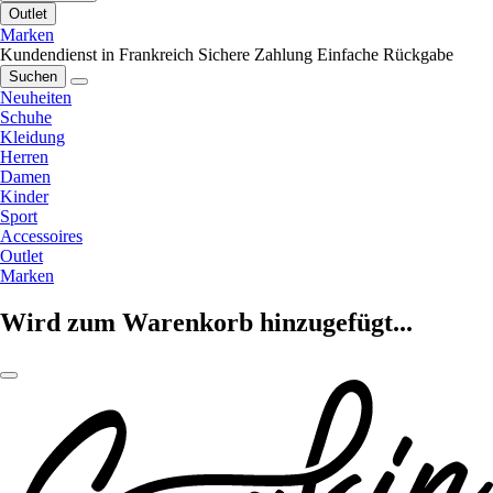
Outlet
Marken
Kundendienst in Frankreich
Sichere Zahlung
Einfache Rückgabe
Suchen
Neuheiten
Schuhe
Kleidung
Herren
Damen
Kinder
Sport
Accessoires
Outlet
Marken
Wird zum Warenkorb hinzugefügt...