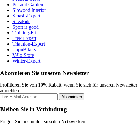
Pet and Garden
Slowood Interior
Smash-Expert
Sneakids
Sport is good
Training-Fit
Trek-Expert
Triathlon-Expert
TripnBikers
Vélo-Store
Winter-Expert
Abonnieren Sie unseren Newsletter
Profitieren Sie von 10% Rabatt, wenn Sie sich für unseren Newsletter
anmelden
Abonnieren
Bleiben Sie in Verbindung
Folgen Sie uns in den sozialen Netzwerken