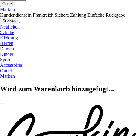
Outlet
Marken
Kundendienst in Frankreich
Sichere Zahlung
Einfache Rückgabe
Suchen
Neuheiten
Schuhe
Kleidung
Herren
Damen
Kinder
Sport
Accessoires
Outlet
Marken
Wird zum Warenkorb hinzugefügt...