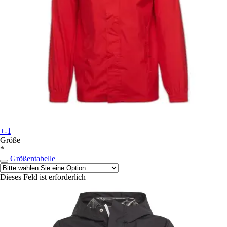
+-1
Größe
*
Größentabelle
Dieses Feld ist erforderlich