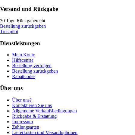
Versand und Rückgabe
30 Tage Rückgaberecht
Bestellung zurückgeben
Trustpilot
Dienstleistungen
Mein Konto
Hilfecenter
Bestellung verfolgen
Bestellung zurückgeben
Rabattcodes
Über uns
Über uns?
Kontaktieren Sie uns
Allgemeine Verkaufsbedingungen
Rückgabe & Erstattung
Impressum
Zahlungsarten
Lieferkosten und Versandoptionen