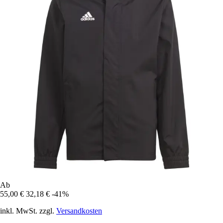
Ab
55,00 €
32,18 €
-41%
inkl. MwSt. zzgl.
Versandkosten