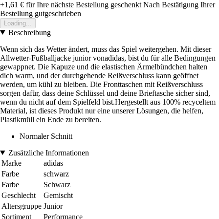
+1,61 €
für Ihre nächste Bestellung geschenkt
Nach Bestätigung Ihrer
Bestellung gutgeschrieben
Loading...
Beschreibung
Wenn sich das Wetter ändert, muss das Spiel weitergehen. Mit dieser
Allwetter-Fußballjacke junior vonadidas, bist du für alle Bedingungen
gewappnet. Die Kapuze und die elastischen Ärmelbündchen halten
dich warm, und der durchgehende Reißverschluss kann geöffnet
werden, um kühl zu bleiben. Die Fronttaschen mit Reißverschluss
sorgen dafür, dass deine Schlüssel und deine Brieftasche sicher sind,
wenn du nicht auf dem Spielfeld bist.Hergestellt aus 100% recyceltem
Material, ist dieses Produkt nur eine unserer Lösungen, die helfen,
Plastikmüll ein Ende zu bereiten.
Normaler Schnitt
Zusätzliche Informationen
Marke
adidas
Farbe
schwarz
Farbe
Schwarz
Geschlecht
Gemischt
Altersgruppe
Junior
Sortiment
Performance