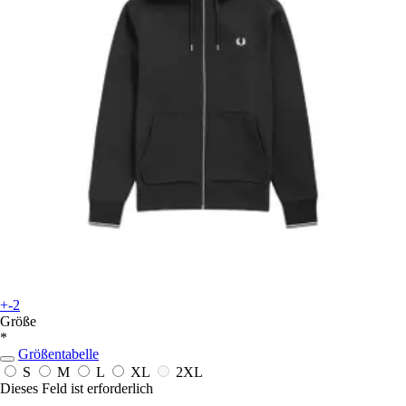
+-2
Größe
*
Größentabelle
S
M
L
XL
2XL
Dieses Feld ist erforderlich