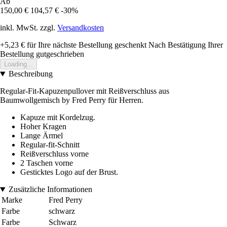
Ab
150,00 €
104,57 €
-30%
inkl. MwSt. zzgl.
Versandkosten
+5,23 €
für Ihre nächste Bestellung geschenkt
Nach Bestätigung Ihrer
Bestellung gutgeschrieben
Loading...
Beschreibung
Regular-Fit-Kapuzenpullover mit Reißverschluss aus
Baumwollgemisch by Fred Perry für Herren.
Kapuze mit Kordelzug.
Hoher Kragen
Lange Ärmel
Regular-fit-Schnitt
Reißverschluss vorne
2 Taschen vorne
Gesticktes Logo auf der Brust.
Zusätzliche Informationen
Marke
Fred Perry
Farbe
schwarz
Farbe
Schwarz