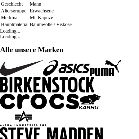
Geschlecht
Mann
Altersgruppe
Erwachsene
Merkmal
Mit Kapuze
Hauptmaterial
Baumwolle / Viskose
Loading...
Loading...
Alle unsere Marken