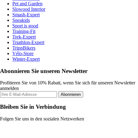
Pet and Garden
Slowood Interior
Smash-Expert
Sneakids
Sport is good
Training-Fit
Trek-Expert
Triathlon-Expert
TripnBikers
Vélo-Store
Winter-Expert
Abonnieren Sie unseren Newsletter
Profitieren Sie von 10% Rabatt, wenn Sie sich für unseren Newsletter
anmelden
Abonnieren
Bleiben Sie in Verbindung
Folgen Sie uns in den sozialen Netzwerken