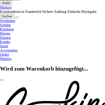
Outlet
Marken
Kundendienst in Frankreich
Sichere Zahlung
Einfache Rückgabe
Suchen
Neuheiten
Schuhe
Kleidung
Herren
Damen
Kinder
Sport
Accessoires
Outlet
Marken
Wird zum Warenkorb hinzugefügt...