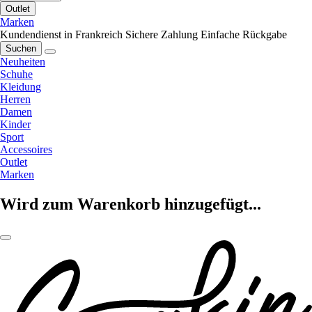
Outlet
Marken
Kundendienst in Frankreich
Sichere Zahlung
Einfache Rückgabe
Suchen
Neuheiten
Schuhe
Kleidung
Herren
Damen
Kinder
Sport
Accessoires
Outlet
Marken
Wird zum Warenkorb hinzugefügt...