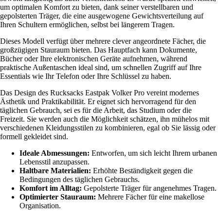
um optimalen Komfort zu bieten, dank seiner verstellbaren und
gepolsterten Träger, die eine ausgewogene Gewichtsverteilung auf
Ihren Schultern ermöglichen, selbst bei längerem Tragen.
Dieses Modell verfügt über mehrere clever angeordnete Fächer, die
großzügigen Stauraum bieten. Das Hauptfach kann Dokumente,
Bücher oder Ihre elektronischen Geräte aufnehmen, während
praktische Außentaschen ideal sind, um schnellen Zugriff auf Ihre
Essentials wie Ihr Telefon oder Ihre Schlüssel zu haben.
Das Design des Rucksacks Eastpak Volker Pro vereint modernes
Ästhetik und Praktikabilität. Er eignet sich hervorragend für den
täglichen Gebrauch, sei es für die Arbeit, das Studium oder die
Freizeit. Sie werden auch die Möglichkeit schätzen, ihn mühelos mit
verschiedenen Kleidungsstilen zu kombinieren, egal ob Sie lässig oder
formell gekleidet sind.
Ideale Abmessungen:
Entworfen, um sich leicht Ihrem urbanen
Lebensstil anzupassen.
Haltbare Materialien:
Erhöhte Beständigkeit gegen die
Bedingungen des täglichen Gebrauchs.
Komfort im Alltag:
Gepolsterte Träger für angenehmes Tragen.
Optimierter Stauraum:
Mehrere Fächer für eine makellose
Organisation.