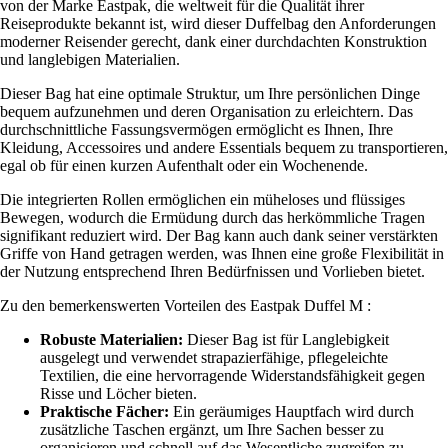
von der Marke Eastpak, die weltweit für die Qualität ihrer
Reiseprodukte bekannt ist, wird dieser Duffelbag den Anforderungen
moderner Reisender gerecht, dank einer durchdachten Konstruktion
und langlebigen Materialien.
Dieser Bag hat eine optimale Struktur, um Ihre persönlichen Dinge
bequem aufzunehmen und deren Organisation zu erleichtern. Das
durchschnittliche Fassungsvermögen ermöglicht es Ihnen, Ihre
Kleidung, Accessoires und andere Essentials bequem zu transportieren,
egal ob für einen kurzen Aufenthalt oder ein Wochenende.
Die integrierten Rollen ermöglichen ein müheloses und flüssiges
Bewegen, wodurch die Ermüdung durch das herkömmliche Tragen
signifikant reduziert wird. Der Bag kann auch dank seiner verstärkten
Griffe von Hand getragen werden, was Ihnen eine große Flexibilität in
der Nutzung entsprechend Ihren Bedürfnissen und Vorlieben bietet.
Zu den bemerkenswerten Vorteilen des Eastpak Duffel M :
Robuste Materialien:
Dieser Bag ist für Langlebigkeit
ausgelegt und verwendet strapazierfähige, pflegeleichte
Textilien, die eine hervorragende Widerstandsfähigkeit gegen
Risse und Löcher bieten.
Praktische Fächer:
Ein geräumiges Hauptfach wird durch
zusätzliche Taschen ergänzt, um Ihre Sachen besser zu
organisieren und schnell auf das Wesentliche zugreifen zu