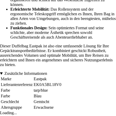
können.
Erleichterte Mobilität:
Das Rollensystem und der
ergonomische Teleskopgriff ermöglichen es Ihnen, Ihren Bag in
allen Arten von Umgebungen, auch in den beengtesten, mühelos
zu ziehen.
Funktionales Design:
Sein optimiertes Format und seine
schlichte, aber moderne Ästhetik sprechen sowohl
Geschäftsreisende als auch Abenteuerliebhaber an.
Dieser Duffelbag Eastpak ist also eine umfassende Lösung für Ihre
Gepäcktransportbedürfnisse. Er kombiniert geschickt Robustheit,
ausreichendes Volumen und optimale Mobilität, um Ihre Reisen zu
erleichtern und Ihnen ein angenehmes und sicheres Nutzungserlebnis
zu bieten.
Zusätzliche Informationen
Marke
Eastpak
Lieferantenreferenz
EK0A5BL18V0
Farbe
tarp/blue
Farbe
Blau
Geschlecht
Gemischt
Altersgruppe
Erwachsene
Loading...