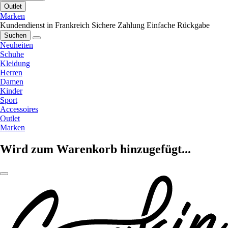
Outlet
Marken
Kundendienst in Frankreich
Sichere Zahlung
Einfache Rückgabe
Suchen
Neuheiten
Schuhe
Kleidung
Herren
Damen
Kinder
Sport
Accessoires
Outlet
Marken
Wird zum Warenkorb hinzugefügt...