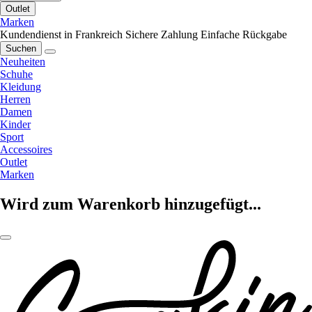
Outlet
Marken
Kundendienst in Frankreich
Sichere Zahlung
Einfache Rückgabe
Suchen
Neuheiten
Schuhe
Kleidung
Herren
Damen
Kinder
Sport
Accessoires
Outlet
Marken
Wird zum Warenkorb hinzugefügt...