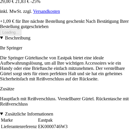
29,00 €
21,83 €
-25%
inkl. MwSt. zzgl.
Versandkosten
+1,09 €
für Ihre nächste Bestellung geschenkt
Nach Bestätigung Ihrer
Bestellung gutgeschrieben
Loading...
Beschreibung
Ihr Springer
Die Springer Gürteltasche von Eastpak bietet eine ideale
Aufbewahrungslösung, um all Ihre wichtigen Accessoires wie ein
Handy oder eine Brieftasche einfach mitzunehmen. Der verstellbare
Gürtel sorgt stets für einen perfekten Halt und sie hat ein geheimes
Sicherheitsfach mit Reißverschluss auf der Rückseite.
Zusätze
Hauptfach mit Reißverschluss. Verstellbarer Gürtel. Rückentasche mit
Reißverschluss
Zusätzliche Informationen
Marke
Eastpak
Lieferantenreferenz
EK0000746W3