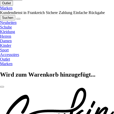
Outlet
Marken
Kundendienst in Frankreich
Sichere Zahlung
Einfache Rückgabe
Suchen
Neuheiten
Schuhe
Kleidung
Herren
Damen
Kinder
Sport
Accessoires
Outlet
Marken
Wird zum Warenkorb hinzugefügt...