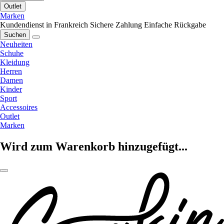
Outlet
Marken
Kundendienst in Frankreich
Sichere Zahlung
Einfache Rückgabe
Suchen
Neuheiten
Schuhe
Kleidung
Herren
Damen
Kinder
Sport
Accessoires
Outlet
Marken
Wird zum Warenkorb hinzugefügt...