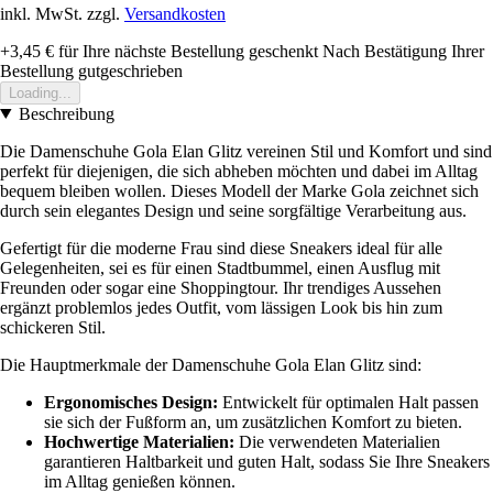
inkl. MwSt. zzgl.
Versandkosten
+3,45 €
für Ihre nächste Bestellung geschenkt
Nach Bestätigung Ihrer
Bestellung gutgeschrieben
Loading...
Beschreibung
Die Damenschuhe Gola Elan Glitz vereinen Stil und Komfort und sind
perfekt für diejenigen, die sich abheben möchten und dabei im Alltag
bequem bleiben wollen. Dieses Modell der Marke Gola zeichnet sich
durch sein elegantes Design und seine sorgfältige Verarbeitung aus.
Gefertigt für die moderne Frau sind diese Sneakers ideal für alle
Gelegenheiten, sei es für einen Stadtbummel, einen Ausflug mit
Freunden oder sogar eine Shoppingtour. Ihr trendiges Aussehen
ergänzt problemlos jedes Outfit, vom lässigen Look bis hin zum
schickeren Stil.
Die Hauptmerkmale der Damenschuhe Gola Elan Glitz sind:
Ergonomisches Design:
Entwickelt für optimalen Halt passen
sie sich der Fußform an, um zusätzlichen Komfort zu bieten.
Hochwertige Materialien:
Die verwendeten Materialien
garantieren Haltbarkeit und guten Halt, sodass Sie Ihre Sneakers
im Alltag genießen können.