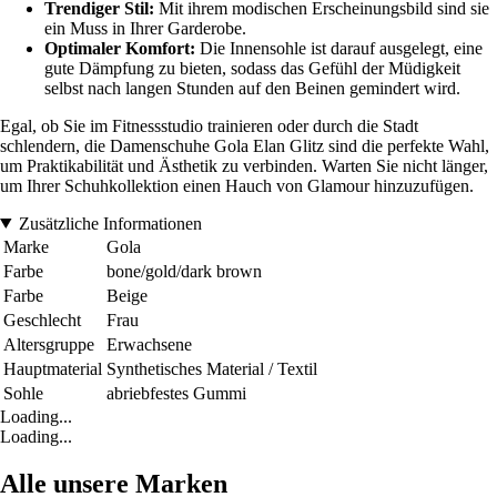
Trendiger Stil:
Mit ihrem modischen Erscheinungsbild sind sie
ein Muss in Ihrer Garderobe.
Optimaler Komfort:
Die Innensohle ist darauf ausgelegt, eine
gute Dämpfung zu bieten, sodass das Gefühl der Müdigkeit
selbst nach langen Stunden auf den Beinen gemindert wird.
Egal, ob Sie im Fitnessstudio trainieren oder durch die Stadt
schlendern, die Damenschuhe Gola Elan Glitz sind die perfekte Wahl,
um Praktikabilität und Ästhetik zu verbinden. Warten Sie nicht länger,
um Ihrer Schuhkollektion einen Hauch von Glamour hinzuzufügen.
Zusätzliche Informationen
Marke
Gola
Farbe
bone/gold/dark brown
Farbe
Beige
Geschlecht
Frau
Altersgruppe
Erwachsene
Hauptmaterial
Synthetisches Material / Textil
Sohle
abriebfestes Gummi
Loading...
Loading...
Alle unsere Marken