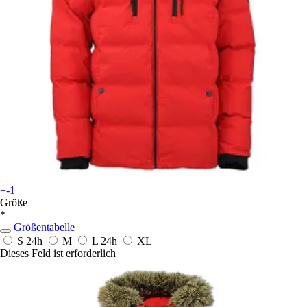
+-1
Größe
*
Größentabelle
S
24h
M
L
24h
XL
Dieses Feld ist erforderlich