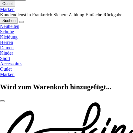
Outlet
Marken
Kundendienst in Frankreich
Sichere Zahlung
Einfache Rückgabe
Suchen
Neuheiten
Schuhe
Kleidung
Herren
Damen
Kinder
Sport
Accessoires
Outlet
Marken
Wird zum Warenkorb hinzugefügt...