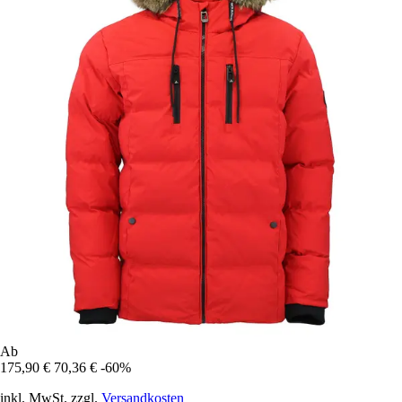
Ab
175,90 €
70,36 €
-60%
inkl. MwSt. zzgl.
Versandkosten