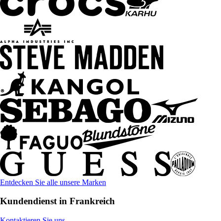
Entdecken Sie alle unsere Marken
Kundendienst in Frankreich
Kontaktieren Sie uns