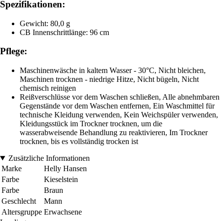
Spezifikationen:
Gewicht: 80,0 g
CB Innenschrittlänge: 96 cm
Pflege:
Maschinenwäsche in kaltem Wasser - 30°C, Nicht bleichen,
Maschinen trocknen - niedrige Hitze, Nicht bügeln, Nicht
chemisch reinigen
Reißverschlüsse vor dem Waschen schließen, Alle abnehmbaren
Gegenstände vor dem Waschen entfernen, Ein Waschmittel für
technische Kleidung verwenden, Kein Weichspüler verwenden,
Kleidungsstück im Trockner trocknen, um die
wasserabweisende Behandlung zu reaktivieren, Im Trockner
trocknen, bis es vollständig trocken ist
Zusätzliche Informationen
Marke
Helly Hansen
Farbe
Kieselstein
Farbe
Braun
Geschlecht
Mann
Altersgruppe
Erwachsene