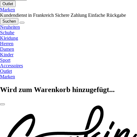
Outlet
Marken
Kundendienst in Frankreich
Sichere Zahlung
Einfache Rückgabe
Suchen
Neuheiten
Schuhe
Kleidung
Herren
Damen
Kinder
Sport
Accessoires
Outlet
Marken
Wird zum Warenkorb hinzugefügt...