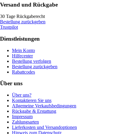
Versand und Rückgabe
30 Tage Rückgaberecht
Bestellung zurückgeben
Trustpilot
Dienstleistungen
Mein Konto
Hilfecenter
Bestellung verfolgen
Bestellung zurückgeben
Rabattcodes
Über uns
Über uns?
Kontaktieren Sie uns
Allgemeine Verkaufsbedingungen
Rückgabe & Erstattung
Impressum
Zahlungsarten
Lieferkosten und Versandoptionen
Hinweis zum Datenschutz