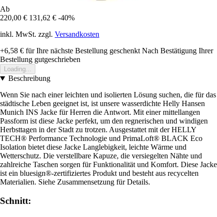
Ab
220,00 €
131,62 €
-40%
inkl. MwSt. zzgl.
Versandkosten
+6,58 €
für Ihre nächste Bestellung geschenkt
Nach Bestätigung Ihrer
Bestellung gutgeschrieben
Loading...
Beschreibung
Wenn Sie nach einer leichten und isolierten Lösung suchen, die für das
städtische Leben geeignet ist, ist unsere wasserdichte Helly Hansen
Munich INS Jacke für Herren die Antwort. Mit einer mittellangen
Passform ist diese Jacke perfekt, um den regnerischen und windigen
Herbsttagen in der Stadt zu trotzen. Ausgestattet mit der HELLY
TECH® Performance Technologie und PrimaLoft® BLACK Eco
Isolation bietet diese Jacke Langlebigkeit, leichte Wärme und
Wetterschutz. Die verstellbare Kapuze, die versiegelten Nähte und
zahlreiche Taschen sorgen für Funktionalität und Komfort. Diese Jacke
ist ein bluesign®-zertifiziertes Produkt und besteht aus recycelten
Materialien. Siehe Zusammensetzung für Details.
Schnitt: