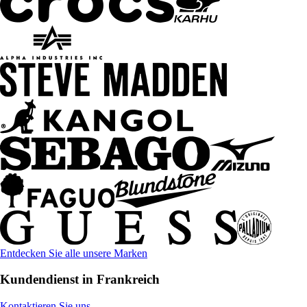
Entdecken Sie alle unsere Marken
Kundendienst in Frankreich
Kontaktieren Sie uns