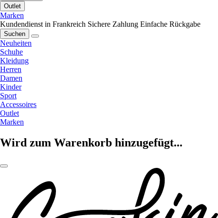
Outlet
Marken
Kundendienst in Frankreich
Sichere Zahlung
Einfache Rückgabe
Suchen
Neuheiten
Schuhe
Kleidung
Herren
Damen
Kinder
Sport
Accessoires
Outlet
Marken
Wird zum Warenkorb hinzugefügt...