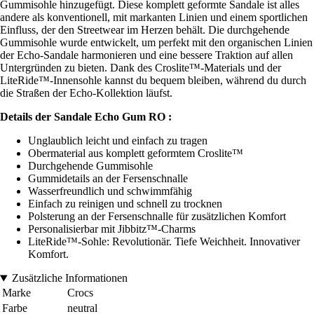
Gummisohle hinzugefügt. Diese komplett geformte Sandale ist alles
andere als konventionell, mit markanten Linien und einem sportlichen
Einfluss, der den Streetwear im Herzen behält. Die durchgehende
Gummisohle wurde entwickelt, um perfekt mit den organischen Linien
der Echo-Sandale harmonieren und eine bessere Traktion auf allen
Untergründen zu bieten. Dank des Croslite™-Materials und der
LiteRide™-Innensohle kannst du bequem bleiben, während du durch
die Straßen der Echo-Kollektion läufst.
Details der Sandale Echo Gum RO :
Unglaublich leicht und einfach zu tragen
Obermaterial aus komplett geformtem Croslite™
Durchgehende Gummisohle
Gummidetails an der Fersenschnalle
Wasserfreundlich und schwimmfähig
Einfach zu reinigen und schnell zu trocknen
Polsterung an der Fersenschnalle für zusätzlichen Komfort
Personalisierbar mit Jibbitz™-Charms
LiteRide™-Sohle: Revolutionär. Tiefe Weichheit. Innovativer
Komfort.
Zusätzliche Informationen
Marke
Crocs
Farbe
neutral