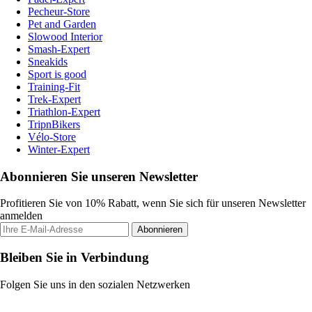
Pecheur-Store
Pet and Garden
Slowood Interior
Smash-Expert
Sneakids
Sport is good
Training-Fit
Trek-Expert
Triathlon-Expert
TripnBikers
Vélo-Store
Winter-Expert
Abonnieren Sie unseren Newsletter
Profitieren Sie von 10% Rabatt, wenn Sie sich für unseren Newsletter
anmelden
Abonnieren
Bleiben Sie in Verbindung
Folgen Sie uns in den sozialen Netzwerken