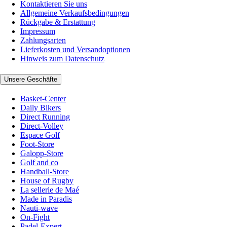
Kontaktieren Sie uns
Allgemeine Verkaufsbedingungen
Rückgabe & Erstattung
Impressum
Zahlungsarten
Lieferkosten und Versandoptionen
Hinweis zum Datenschutz
Unsere Geschäfte
Basket-Center
Daily Bikers
Direct Running
Direct-Volley
Espace Golf
Foot-Store
Galopp-Store
Golf and co
Handball-Store
House of Rugby
La sellerie de Maé
Made in Paradis
Nauti-wave
On-Fight
Padel-Expert