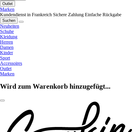
Outlet
Marken
Kundendienst in Frankreich
Sichere Zahlung
Einfache Rückgabe
Suchen
Neuheiten
Schuhe
Kleidung
Herren
Damen
Kinder
Sport
Accessoires
Outlet
Marken
Wird zum Warenkorb hinzugefügt...