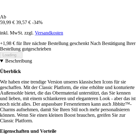
Ab
59,99 €
39,57 €
-34%
inkl. MwSt. zzgl.
Versandkosten
+1,98 €
für Ihre nächste Bestellung geschenkt
Nach Bestätigung Ihrer
Bestellung gutgeschrieben
Loading...
Beschreibung
Überblick
Wir haben eine trendige Version unseres klassischen Icons für sie
geschaffen. Mit der Classic Platform, die eine erhöhte und konturierte
Außensohle bietet, die das Obermaterial unterstützt, das Sie kennen
und lieben, mit einem schlankeren und eleganteren Look - aber das ist
noch nicht alles. Der anpassbare Fersenriemen kann auch Jibbitz™-
Charms aufnehmen, damit Sie Ihren Stil noch mehr personalisieren
können. Wenn Sie einen kleinen Boost brauchen, greifen Sie zur
Classic Platform.
Eigenschaften und Vorteile