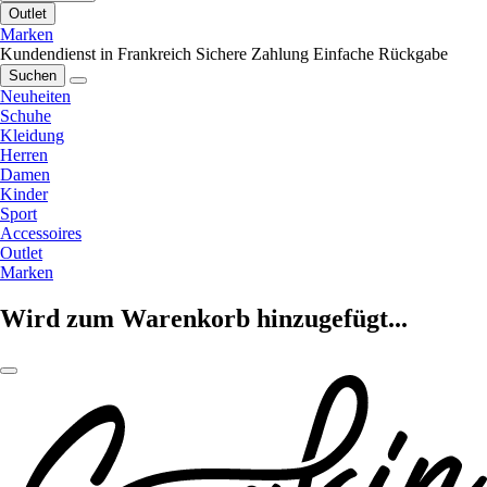
Outlet
Marken
Kundendienst in Frankreich
Sichere Zahlung
Einfache Rückgabe
Suchen
Neuheiten
Schuhe
Kleidung
Herren
Damen
Kinder
Sport
Accessoires
Outlet
Marken
Wird zum Warenkorb hinzugefügt...