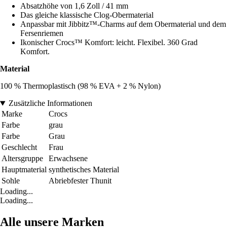
Absatzhöhe von 1,6 Zoll / 41 mm
Das gleiche klassische Clog-Obermaterial
Anpassbar mit Jibbitz™-Charms auf dem Obermaterial und dem
Fersenriemen
Ikonischer Crocs™ Komfort: leicht. Flexibel. 360 Grad
Komfort.
Material
100 % Thermoplastisch (98 % EVA + 2 % Nylon)
Zusätzliche Informationen
Marke
Crocs
Farbe
grau
Farbe
Grau
Geschlecht
Frau
Altersgruppe
Erwachsene
Hauptmaterial
synthetisches Material
Sohle
Abriebfester Thunit
Loading...
Loading...
Alle unsere Marken