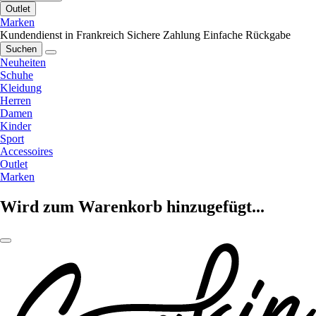
Outlet
Marken
Kundendienst in Frankreich
Sichere Zahlung
Einfache Rückgabe
Suchen
Neuheiten
Schuhe
Kleidung
Herren
Damen
Kinder
Sport
Accessoires
Outlet
Marken
Wird zum Warenkorb hinzugefügt...