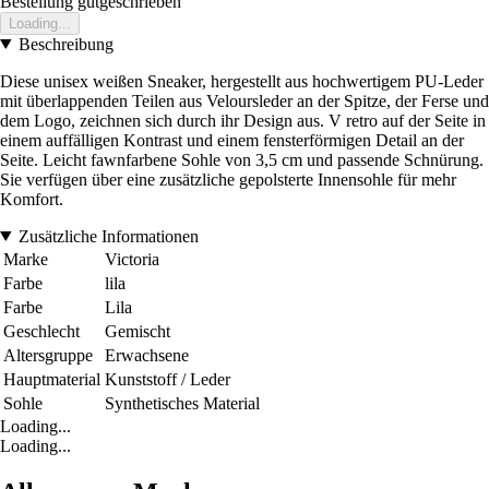
Bestellung gutgeschrieben
Loading...
Beschreibung
Diese unisex weißen Sneaker, hergestellt aus hochwertigem PU-Leder
mit überlappenden Teilen aus Veloursleder an der Spitze, der Ferse und
dem Logo, zeichnen sich durch ihr Design aus. V retro auf der Seite in
einem auffälligen Kontrast und einem fensterförmigen Detail an der
Seite. Leicht fawnfarbene Sohle von 3,5 cm und passende Schnürung.
Sie verfügen über eine zusätzliche gepolsterte Innensohle für mehr
Komfort.
Zusätzliche Informationen
Marke
Victoria
Farbe
lila
Farbe
Lila
Geschlecht
Gemischt
Altersgruppe
Erwachsene
Hauptmaterial
Kunststoff / Leder
Sohle
Synthetisches Material
Loading...
Loading...