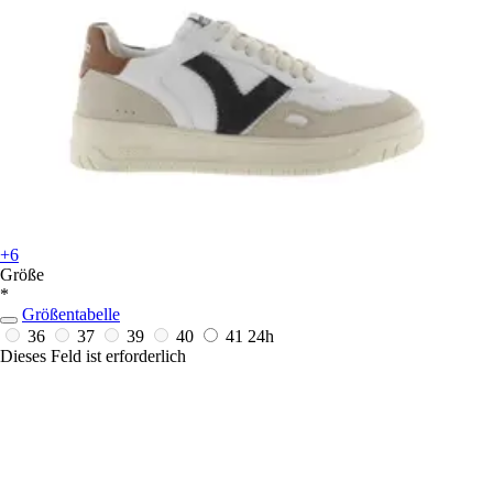
+6
Größe
*
Größentabelle
36
37
39
40
41
24h
Dieses Feld ist erforderlich