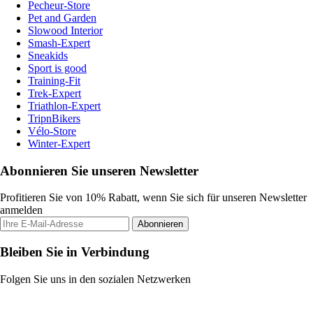
Pecheur-Store
Pet and Garden
Slowood Interior
Smash-Expert
Sneakids
Sport is good
Training-Fit
Trek-Expert
Triathlon-Expert
TripnBikers
Vélo-Store
Winter-Expert
Abonnieren Sie unseren Newsletter
Profitieren Sie von 10% Rabatt, wenn Sie sich für unseren Newsletter
anmelden
Abonnieren
Bleiben Sie in Verbindung
Folgen Sie uns in den sozialen Netzwerken