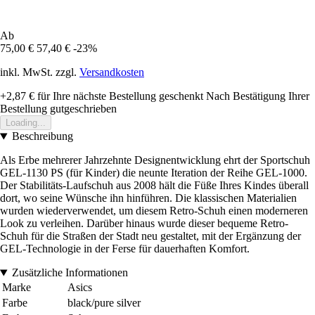
Ab
75,00 €
57,40 €
-23%
inkl. MwSt. zzgl.
Versandkosten
+2,87 €
für Ihre nächste Bestellung geschenkt
Nach Bestätigung Ihrer
Bestellung gutgeschrieben
Loading...
Beschreibung
Als Erbe mehrerer Jahrzehnte Designentwicklung ehrt der Sportschuh
GEL-1130 PS (für Kinder) die neunte Iteration der Reihe GEL-1000.
Der Stabilitäts-Laufschuh aus 2008 hält die Füße Ihres Kindes überall
dort, wo seine Wünsche ihn hinführen. Die klassischen Materialien
wurden wiederverwendet, um diesem Retro-Schuh einen moderneren
Look zu verleihen. Darüber hinaus wurde dieser bequeme Retro-
Schuh für die Straßen der Stadt neu gestaltet, mit der Ergänzung der
GEL-Technologie in der Ferse für dauerhaften Komfort.
Zusätzliche Informationen
Marke
Asics
Farbe
black/pure silver