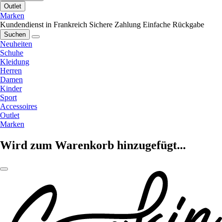
Outlet
Marken
Kundendienst in Frankreich
Sichere Zahlung
Einfache Rückgabe
Suchen
Neuheiten
Schuhe
Kleidung
Herren
Damen
Kinder
Sport
Accessoires
Outlet
Marken
Wird zum Warenkorb hinzugefügt...