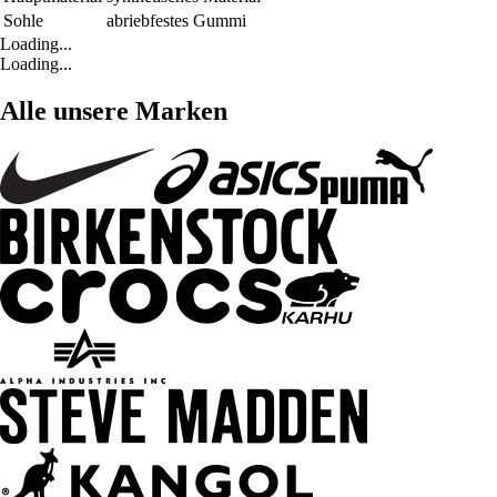
Sohle
abriebfestes Gummi
Loading...
Loading...
Alle unsere Marken