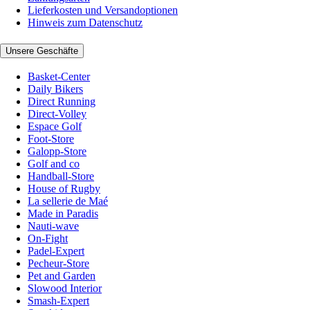
Lieferkosten und Versandoptionen
Hinweis zum Datenschutz
Unsere Geschäfte
Basket-Center
Daily Bikers
Direct Running
Direct-Volley
Espace Golf
Foot-Store
Galopp-Store
Golf and co
Handball-Store
House of Rugby
La sellerie de Maé
Made in Paradis
Nauti-wave
On-Fight
Padel-Expert
Pecheur-Store
Pet and Garden
Slowood Interior
Smash-Expert