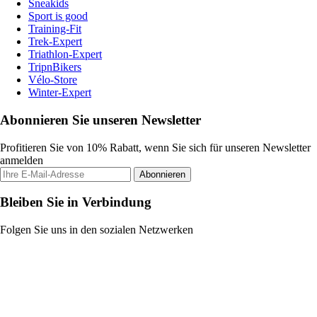
Sneakids
Sport is good
Training-Fit
Trek-Expert
Triathlon-Expert
TripnBikers
Vélo-Store
Winter-Expert
Abonnieren Sie unseren Newsletter
Profitieren Sie von 10% Rabatt, wenn Sie sich für unseren Newsletter
anmelden
Abonnieren
Bleiben Sie in Verbindung
Folgen Sie uns in den sozialen Netzwerken