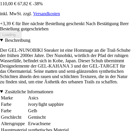
110,00 €
67,82 €
-38%
inkl. MwSt. zzgl.
Versandkosten
+3,39 €
für Ihre nächste Bestellung geschenkt
Nach Bestätigung Ihrer
Bestellung gutgeschrieben
Loading...
Beschreibung
Der GEL-NUNOBIKI Sneaker ist eine Hommage an die Trail-Schuhe
der frühen 2000er Jahre. Der Nunobiki, wörtlich der Pfad der ruhigen
Wasserfälle, befindet sich in Kobe, Japan. Dieser Schuh übernimmt
Designelemente der GEL-KAHANA 3 und der GEL-TARGET für
das Obermaterial. Seine matten und semi-glänzenden synthetischen
Schichten ähneln den rauen und schlichten Texturen, die in der Natur
zu finden sind, um eine Ästhetik des urbanen Trails zu schaffen.
Zusätzliche Informationen
Marke
Asics
Farbe
ivory/light sapphire
Farbe
Gelb
Geschlecht
Gemischt
Altersgruppe
Erwachsene
Hauptmaterial
synthetisches Material