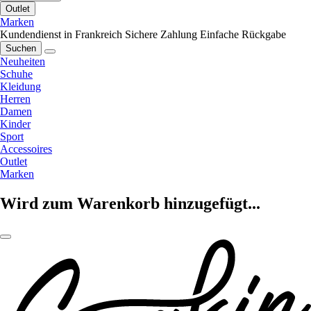
Outlet
Marken
Kundendienst in Frankreich
Sichere Zahlung
Einfache Rückgabe
Suchen
Neuheiten
Schuhe
Kleidung
Herren
Damen
Kinder
Sport
Accessoires
Outlet
Marken
Wird zum Warenkorb hinzugefügt...