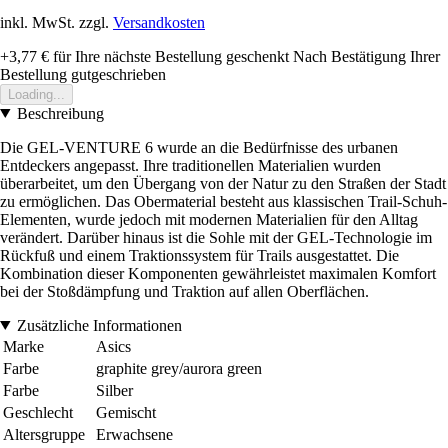
inkl. MwSt. zzgl.
Versandkosten
+3,77 €
für Ihre nächste Bestellung geschenkt
Nach Bestätigung Ihrer
Bestellung gutgeschrieben
Loading...
Beschreibung
Die GEL-VENTURE 6 wurde an die Bedürfnisse des urbanen
Entdeckers angepasst. Ihre traditionellen Materialien wurden
überarbeitet, um den Übergang von der Natur zu den Straßen der Stadt
zu ermöglichen. Das Obermaterial besteht aus klassischen Trail-Schuh-
Elementen, wurde jedoch mit modernen Materialien für den Alltag
verändert. Darüber hinaus ist die Sohle mit der GEL-Technologie im
Rückfuß und einem Traktionssystem für Trails ausgestattet. Die
Kombination dieser Komponenten gewährleistet maximalen Komfort
bei der Stoßdämpfung und Traktion auf allen Oberflächen.
Zusätzliche Informationen
Marke
Asics
Farbe
graphite grey/aurora green
Farbe
Silber
Geschlecht
Gemischt
Altersgruppe
Erwachsene