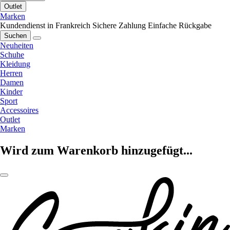
Outlet
Marken
Kundendienst in Frankreich
Sichere Zahlung
Einfache Rückgabe
Suchen
Neuheiten
Schuhe
Kleidung
Herren
Damen
Kinder
Sport
Accessoires
Outlet
Marken
Wird zum Warenkorb hinzugefügt...