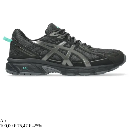
Ab
100,00 €
75,47 €
-25%