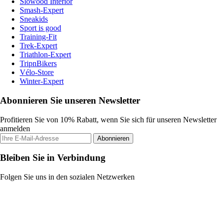
Slowood Interior
Smash-Expert
Sneakids
Sport is good
Training-Fit
Trek-Expert
Triathlon-Expert
TripnBikers
Vélo-Store
Winter-Expert
Abonnieren Sie unseren Newsletter
Profitieren Sie von 10% Rabatt, wenn Sie sich für unseren Newsletter
anmelden
Abonnieren
Bleiben Sie in Verbindung
Folgen Sie uns in den sozialen Netzwerken