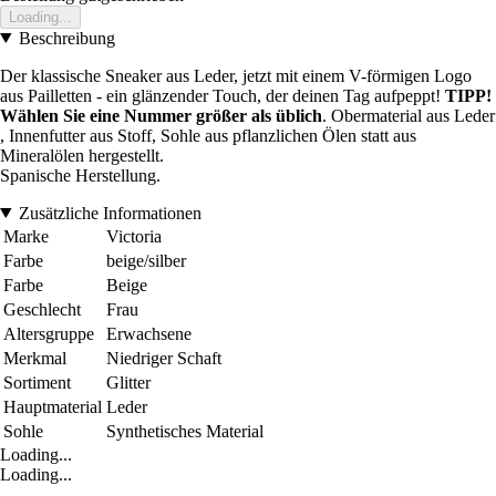
Loading...
Beschreibung
Der klassische Sneaker aus Leder, jetzt mit einem V-förmigen Logo
aus Pailletten - ein glänzender Touch, der deinen Tag aufpeppt!
TIPP!
Wählen Sie eine Nummer größer als üblich
. Obermaterial aus Leder
, Innenfutter aus Stoff, Sohle aus pflanzlichen Ölen statt aus
Mineralölen hergestellt.
Spanische Herstellung.
Zusätzliche Informationen
Marke
Victoria
Farbe
beige/silber
Farbe
Beige
Geschlecht
Frau
Altersgruppe
Erwachsene
Merkmal
Niedriger Schaft
Sortiment
Glitter
Hauptmaterial
Leder
Sohle
Synthetisches Material
Loading...
Loading...