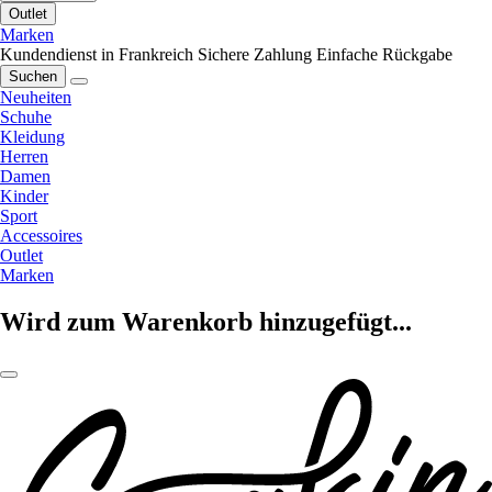
Outlet
Marken
Kundendienst in Frankreich
Sichere Zahlung
Einfache Rückgabe
Suchen
Neuheiten
Schuhe
Kleidung
Herren
Damen
Kinder
Sport
Accessoires
Outlet
Marken
Wird zum Warenkorb hinzugefügt...