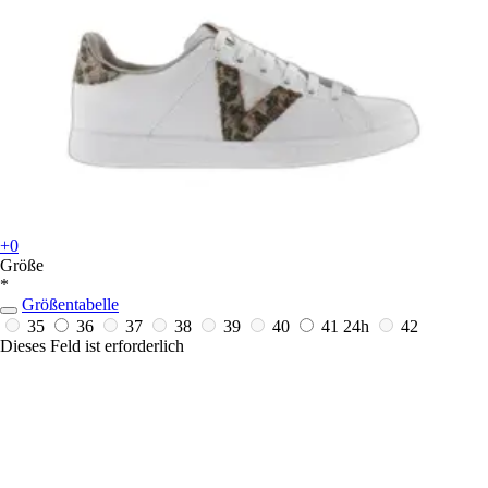
+0
Größe
*
Größentabelle
35
36
37
38
39
40
41
24h
42
Dieses Feld ist erforderlich