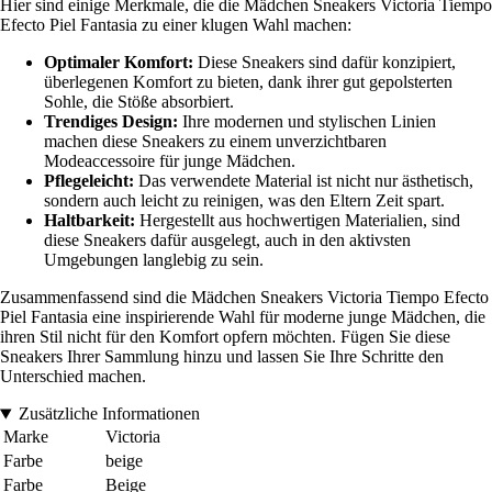
Hier sind einige Merkmale, die die Mädchen Sneakers Victoria Tiempo
Efecto Piel Fantasia zu einer klugen Wahl machen:
Optimaler Komfort:
Diese Sneakers sind dafür konzipiert,
überlegenen Komfort zu bieten, dank ihrer gut gepolsterten
Sohle, die Stöße absorbiert.
Trendiges Design:
Ihre modernen und stylischen Linien
machen diese Sneakers zu einem unverzichtbaren
Modeaccessoire für junge Mädchen.
Pflegeleicht:
Das verwendete Material ist nicht nur ästhetisch,
sondern auch leicht zu reinigen, was den Eltern Zeit spart.
Haltbarkeit:
Hergestellt aus hochwertigen Materialien, sind
diese Sneakers dafür ausgelegt, auch in den aktivsten
Umgebungen langlebig zu sein.
Zusammenfassend sind die Mädchen Sneakers Victoria Tiempo Efecto
Piel Fantasia eine inspirierende Wahl für moderne junge Mädchen, die
ihren Stil nicht für den Komfort opfern möchten. Fügen Sie diese
Sneakers Ihrer Sammlung hinzu und lassen Sie Ihre Schritte den
Unterschied machen.
Zusätzliche Informationen
Marke
Victoria
Farbe
beige
Farbe
Beige