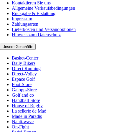
Kontaktieren Sie uns
Allgemeine Verkaufsbedingungen
Rückgabe & Erstattung
Impressum
Zahlungsarten
Lieferkosten und Versandoptionen
Hinweis zum Datenschutz
Unsere Geschäfte
Basket-Center
Daily Bikers
Direct Running
Direct-Volley
Espace Golf
Foot-Store
Galopp-Store
Golf and co
Handball-Store
House of Rugby
La sellerie de Maé
Made in Paradis
Nauti-wave
On-Fight