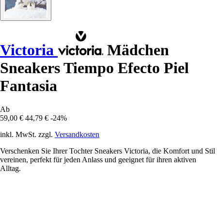
Victoria
Mädchen
Sneakers Tiempo Efecto Piel
Fantasia
Ab
59,00 €
44,79 €
-24%
inkl. MwSt. zzgl.
Versandkosten
Verschenken Sie Ihrer Tochter Sneakers Victoria, die Komfort und Stil
vereinen, perfekt für jeden Anlass und geeignet für ihren aktiven
Alltag.