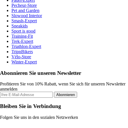
Padel-Expert
Pecheur-Store
Pet and Garden
Slowood Interior
Smash-Expert
Sneakids
Sport is good
Training-Fit
Trek-Expert
Triathlon-Expert
TripnBikers
Vélo-Store
Winter-Expert
Abonnieren Sie unseren Newsletter
Profitieren Sie von 10% Rabatt, wenn Sie sich für unseren Newsletter
anmelden
Abonnieren
Bleiben Sie in Verbindung
Folgen Sie uns in den sozialen Netzwerken