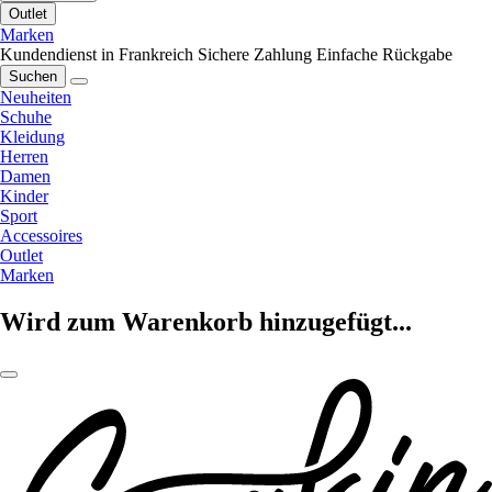
Outlet
Marken
Kundendienst in Frankreich
Sichere Zahlung
Einfache Rückgabe
Suchen
Neuheiten
Schuhe
Kleidung
Herren
Damen
Kinder
Sport
Accessoires
Outlet
Marken
Wird zum Warenkorb hinzugefügt...