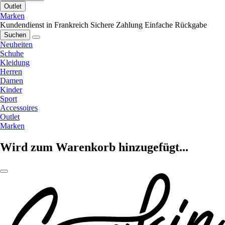
Outlet
Marken
Kundendienst in Frankreich
Sichere Zahlung
Einfache Rückgabe
Suchen
Neuheiten
Schuhe
Kleidung
Herren
Damen
Kinder
Sport
Accessoires
Outlet
Marken
Wird zum Warenkorb hinzugefügt...