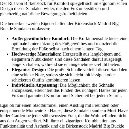
Der Ruf von Birkenstock für Komfort spiegelt sich im ergonomischen
Design dieser Sandalen wider, die den Fuß unterstützen und
gleichzeitig natürliche Bewegungsfreiheit bieten.
Die bemerkenswerten Eigenschaften der Birkenstock Madrid Big
Buckle Sandalen umfassen:
Außergewöhnlicher Komfort:
Die Korkinnensohle bietet eine
optimale Unterstützung des Fußgewölbes und reduziert die
Ermüdung der Füße selbst nach einem langen Tag.
Hochwertige Materialien:
Hergestellt aus langlebigem und
elegantem Nubukleder, sind diese Sandalen darauf ausgelegt,
lange zu halten, während sie ein angenehmes Gefühl bieten.
Elegantes Design:
Die große Schnalle verleiht diesen Sandalen
eine schicke Note, sodass sie sich leicht mit lässigen oder
schickeren Outfits kombinieren lassen.
Individuelle Anpassung:
Die Möglichkeit, die Schnalle
anzupassen, erleichtert das Finden des richtigen Haltes für jeden
Fuß und garantiert Komfort und Sicherheit bei jedem Schritt.
Egal ob für einen Stadtbummel, einen Ausflug mit Freunden oder
entspannende Momente zu Hause, diese Sandalen sind ein Must-Have
in der Garderobe jeder stilbewussten Frau, die ihr Wohlbefinden nicht
aus den Augen verliert. Mit ihrer einzigartigen Kombination aus
Funktionalität und Ästhetik sind die Birkenstock Madrid Big Buckle