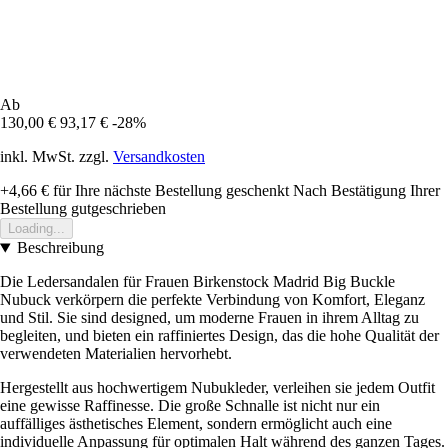
Ab
130,00 €
93,17 €
-28%
inkl. MwSt. zzgl.
Versandkosten
+4,66 €
für Ihre nächste Bestellung geschenkt
Nach Bestätigung Ihrer
Bestellung gutgeschrieben
Loading...
Beschreibung
Die Ledersandalen für Frauen Birkenstock Madrid Big Buckle
Nubuck verkörpern die perfekte Verbindung von Komfort, Eleganz
und Stil. Sie sind designed, um moderne Frauen in ihrem Alltag zu
begleiten, und bieten ein raffiniertes Design, das die hohe Qualität der
verwendeten Materialien hervorhebt.
Hergestellt aus hochwertigem Nubukleder, verleihen sie jedem Outfit
eine gewisse Raffinesse. Die große Schnalle ist nicht nur ein
auffälliges ästhetisches Element, sondern ermöglicht auch eine
individuelle Anpassung für optimalen Halt während des ganzen Tages.