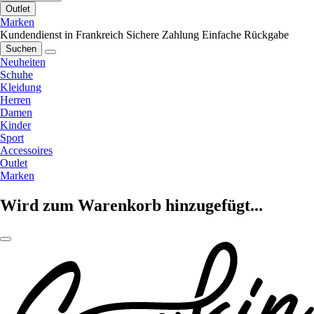
Outlet
Marken
Kundendienst in Frankreich
Sichere Zahlung
Einfache Rückgabe
Suchen
Neuheiten
Schuhe
Kleidung
Herren
Damen
Kinder
Sport
Accessoires
Outlet
Marken
Wird zum Warenkorb hinzugefügt...