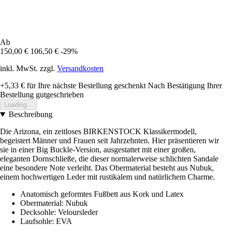
Ab
150,00 €
106,50 €
-29%
inkl. MwSt. zzgl.
Versandkosten
+5,33 €
für Ihre nächste Bestellung geschenkt
Nach Bestätigung Ihrer
Bestellung gutgeschrieben
Loading...
Beschreibung
Die Arizona, ein zeitloses BIRKENSTOCK Klassikermodell,
begeistert Männer und Frauen seit Jahrzehnten. Hier präsentieren wir
sie in einer Big Buckle-Version, ausgestattet mit einer großen,
eleganten Dornschließe, die dieser normalerweise schlichten Sandale
eine besondere Note verleiht. Das Obermaterial besteht aus Nubuk,
einem hochwertigen Leder mit rustikalem und natürlichem Charme.
Anatomisch geformtes Fußbett aus Kork und Latex
Obermaterial: Nubuk
Decksohle: Veloursleder
Laufsohle: EVA