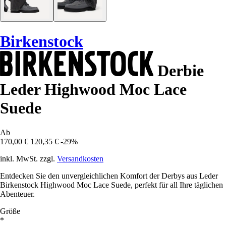
Birkenstock
Derbie
Leder Highwood Moc Lace
Suede
Ab
170,00 €
120,35 €
-29%
inkl. MwSt. zzgl.
Versandkosten
Entdecken Sie den unvergleichlichen Komfort der Derbys aus Leder
Birkenstock Highwood Moc Lace Suede, perfekt für all Ihre täglichen
Abenteuer.
Größe
*