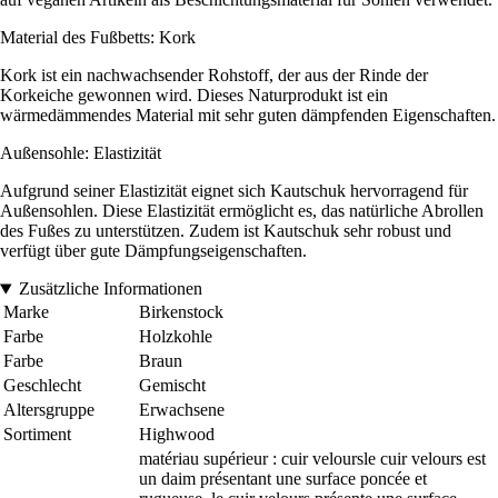
Material des Fußbetts: Kork
Kork ist ein nachwachsender Rohstoff, der aus der Rinde der
Korkeiche gewonnen wird. Dieses Naturprodukt ist ein
wärmedämmendes Material mit sehr guten dämpfenden Eigenschaften.
Außensohle: Elastizität
Aufgrund seiner Elastizität eignet sich Kautschuk hervorragend für
Außensohlen. Diese Elastizität ermöglicht es, das natürliche Abrollen
des Fußes zu unterstützen. Zudem ist Kautschuk sehr robust und
verfügt über gute Dämpfungseigenschaften.
Zusätzliche Informationen
Marke
Birkenstock
Farbe
Holzkohle
Farbe
Braun
Geschlecht
Gemischt
Altersgruppe
Erwachsene
Sortiment
Highwood
matériau supérieur : cuir veloursle cuir velours est
un daim présentant une surface poncée et