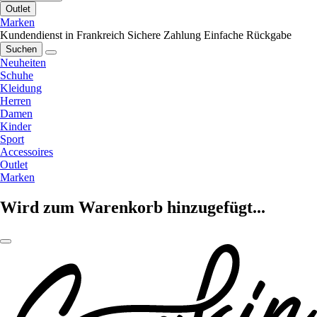
Outlet
Marken
Kundendienst in Frankreich
Sichere Zahlung
Einfache Rückgabe
Suchen
Neuheiten
Schuhe
Kleidung
Herren
Damen
Kinder
Sport
Accessoires
Outlet
Marken
Wird zum Warenkorb hinzugefügt...