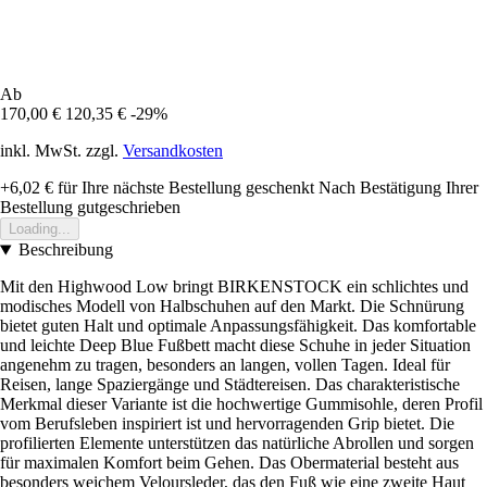
Ab
170,00 €
120,35 €
-29%
inkl. MwSt. zzgl.
Versandkosten
+6,02 €
für Ihre nächste Bestellung geschenkt
Nach Bestätigung Ihrer
Bestellung gutgeschrieben
Loading...
Beschreibung
Mit den Highwood Low bringt BIRKENSTOCK ein schlichtes und
modisches Modell von Halbschuhen auf den Markt. Die Schnürung
bietet guten Halt und optimale Anpassungsfähigkeit. Das komfortable
und leichte Deep Blue Fußbett macht diese Schuhe in jeder Situation
angenehm zu tragen, besonders an langen, vollen Tagen. Ideal für
Reisen, lange Spaziergänge und Städtereisen. Das charakteristische
Merkmal dieser Variante ist die hochwertige Gummisohle, deren Profil
vom Berufsleben inspiriert ist und hervorragenden Grip bietet. Die
profilierten Elemente unterstützen das natürliche Abrollen und sorgen
für maximalen Komfort beim Gehen. Das Obermaterial besteht aus
besonders weichem Veloursleder, das den Fuß wie eine zweite Haut