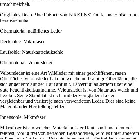
umschmeichelt.
Originales Deep Blue Fußbett von BIRKENSTOCK, anatomisch und
herausnehmbar
Obermaterial: natürliches Leder
Decksohle: Mikrofaser
Laufsohle: Naturkautschuksohle
Obermaterial: Veloursleder
Veloursleder ist eine Art Wildleder mit einer geschliffenen, rauen
Oberfläche. Veloursleder hat eine weiche und samtige Oberfläche, die
sich angenehm auf der Haut anfühlt. Es verfügt außerdem über eine
gute Feuchtigkeitsaufnahme. Veloursleder ist von Natur aus weich und
flexibel. Seine Stabilität ist nicht mit der von glattem Leder
vergleichbar und variiert je nach verwendetem Leder. Dies sind keine
Material- oder Herstellungsfehler.
Innensohle: Mikrofaser
Mikrofaser ist ein weiches Material auf der Haut, sanft und dennoch
reißfest. Völlig frei von tierischen Bestandteilen, wird es unter anderem
auf veganen Artikeln als Beschichtungsmaterial für Sohlen verwendet.