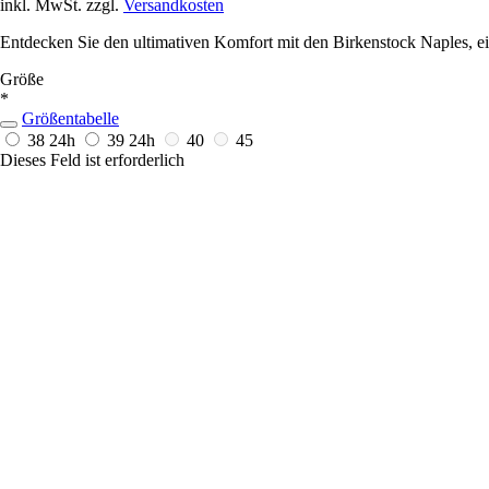
inkl. MwSt. zzgl.
Versandkosten
Entdecken Sie den ultimativen Komfort mit den Birkenstock Naples, ei
Größe
*
Größentabelle
38
24h
39
24h
40
45
Dieses Feld ist erforderlich