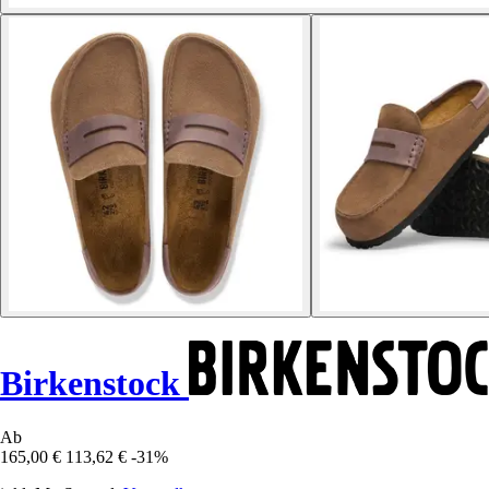
Birkenstock
Ab
165,00 €
113,62 €
-31%