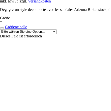
inkl. MwSt. zzgl.
Versandkosten
Dégagez un style décontracté avec les sandales Arizona Birkenstock, d
Größe
*
Größentabelle
Dieses Feld ist erforderlich