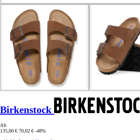
Birkenstock
Ab
135,00 €
70,02 €
-48%