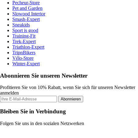
Pecheur-Store
Pet and Garden
Slowood Interior
Smash-Expert
Sneakids
Sport is good
Training-Fit
Trek-Expert
Triathlon-Expert
TripnBikers
Vélo-Store
Winter-Expert
Abonnieren Sie unseren Newsletter
Profitieren Sie von 10% Rabatt, wenn Sie sich für unseren Newsletter
anmelden
Abonnieren
Bleiben Sie in Verbindung
Folgen Sie uns in den sozialen Netzwerken