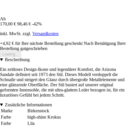
Ab
170,00 €
98,46 €
-42%
inkl. MwSt. zzgl.
Versandkosten
+4,92 €
für Ihre nächste Bestellung geschenkt
Nach Bestätigung Ihrer
Bestellung gutgeschrieben
Loading...
Beschreibung
Ein zeitloses Design-Ikone und legendärer Komfort, die Arizona
Sandale definiert seit 1973 den Stil. Dieses Modell verdoppelt die
Schnalle und steigert den Glanz durch übergroße Metallelemente und
eine glänzende Oberfläche. Der Stil basiert auf unserer original
geformten Innensohle, die mit ultra-glattem Leder bezogen ist, für ein
luxuriöses Gefühl bei jedem Schritt.
Zusätzliche Informationen
Marke
Birkenstock
Farbe
high-shine Krokus
Farbe
Lila