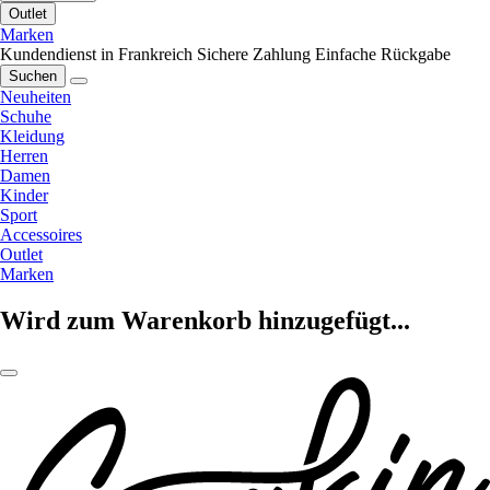
Outlet
Marken
Kundendienst in Frankreich
Sichere Zahlung
Einfache Rückgabe
Suchen
Neuheiten
Schuhe
Kleidung
Herren
Damen
Kinder
Sport
Accessoires
Outlet
Marken
Wird zum Warenkorb hinzugefügt...