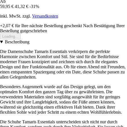
Ab
59,95 €
41,32 €
-31%
inkl. MwSt. zzgl.
Versandkosten
+2,07 €
für Ihre nächste Bestellung geschenkt
Nach Bestätigung Ihrer
Bestellung gutgeschrieben
Loading...
Beschreibung
Die Damenschuhe Tamaris Essentials verkörpern die perfekte
Harmonie zwischen Komfort und Stil. Sie sind für die Bedürfnisse
moderner Frauen konzipiert und zeichnen sich durch ihr elegantes
Design und ihre Funktionalität aus. Ob für einen Abend mit Freunden,
einen entspannten Spaziergang oder ein Date, diese Schuhe passen zu
allen Gelegenheiten.
Besonderes Augenmerk wurde auf das Design gelegt, um den
optimalen Komfort den ganzen Tag über zu gewährleisten. Die
verwendeten Materialien sind sorgfältig ausgewählt für ihr geringes
Gewicht und ihre Langlebigkeit, sodass die Füße atmen können,
während sie gleichzeitig einen effektiven Halt bieten. Dank ihrer
flexiblen Sohle wird jeder Schritt zu einem echten Wohlfühlerlebnis.
Die Schuhe Tamaris Essentials unterscheiden sich nicht nur durch
ihren Komfort, sondern auch durch ihre Vielseitigkeit. Sie lassen sich