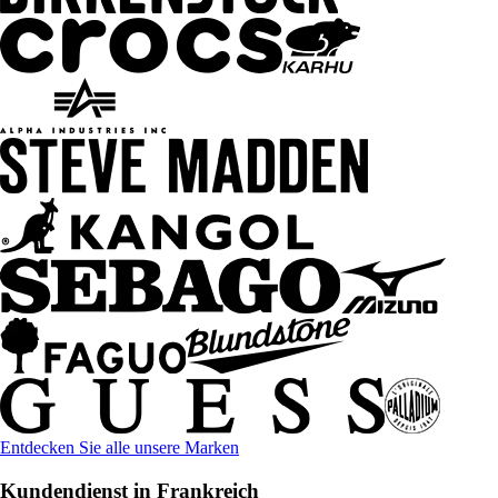
Entdecken Sie alle unsere Marken
Kundendienst in Frankreich