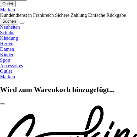
Outlet
Marken
Kundendienst in Frankreich
Sichere Zahlung
Einfache Rückgabe
Suchen
Neuheiten
Schuhe
Kleidung
Herren
Damen
Kinder
Sport
Accessoires
Outlet
Marken
Wird zum Warenkorb hinzugefügt...