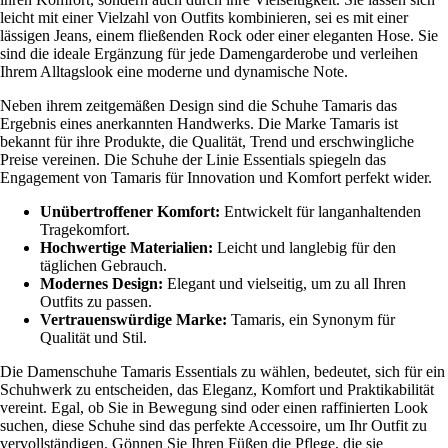
leicht mit einer Vielzahl von Outfits kombinieren, sei es mit einer
lässigen Jeans, einem fließenden Rock oder einer eleganten Hose. Sie
sind die ideale Ergänzung für jede Damengarderobe und verleihen
Ihrem Alltagslook eine moderne und dynamische Note.
Neben ihrem zeitgemäßen Design sind die Schuhe Tamaris das
Ergebnis eines anerkannten Handwerks. Die Marke Tamaris ist
bekannt für ihre Produkte, die Qualität, Trend und erschwingliche
Preise vereinen. Die Schuhe der Linie Essentials spiegeln das
Engagement von Tamaris für Innovation und Komfort perfekt wider.
Unübertroffener Komfort:
Entwickelt für langanhaltenden
Tragekomfort.
Hochwertige Materialien:
Leicht und langlebig für den
täglichen Gebrauch.
Modernes Design:
Elegant und vielseitig, um zu all Ihren
Outfits zu passen.
Vertrauenswürdige Marke:
Tamaris, ein Synonym für
Qualität und Stil.
Die Damenschuhe Tamaris Essentials zu wählen, bedeutet, sich für ein
Schuhwerk zu entscheiden, das Eleganz, Komfort und Praktikabilität
vereint. Egal, ob Sie in Bewegung sind oder einen raffinierten Look
suchen, diese Schuhe sind das perfekte Accessoire, um Ihr Outfit zu
vervollständigen. Gönnen Sie Ihren Füßen die Pflege, die sie