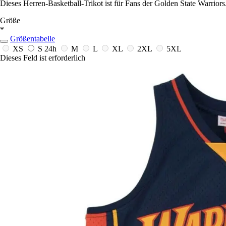
Dieses Herren-Basketball-Trikot ist für Fans der Golden State Warriors
Größe
*
Größentabelle
XS
S
24h
M
L
XL
2XL
5XL
Dieses Feld ist erforderlich