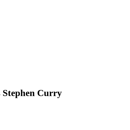
 Stephen Curry