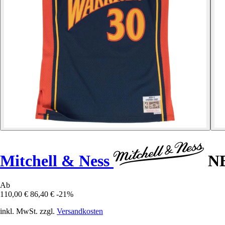
Mitchell & Ness
NB
Ab
110,00 €
86,40 €
-21%
inkl. MwSt. zzgl.
Versandkosten