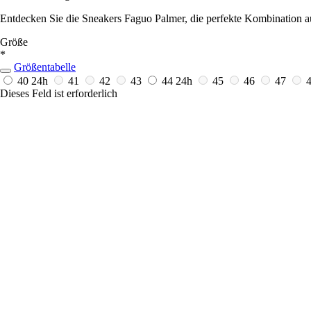
Entdecken Sie die Sneakers Faguo Palmer, die perfekte Kombination a
Größe
*
Größentabelle
40
24h
41
42
43
44
24h
45
46
47
Dieses Feld ist erforderlich