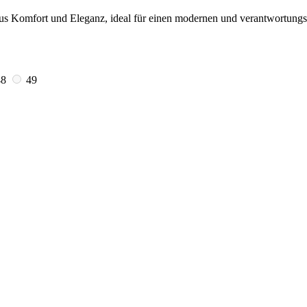
us Komfort und Eleganz, ideal für einen modernen und verantwortungs
48
49