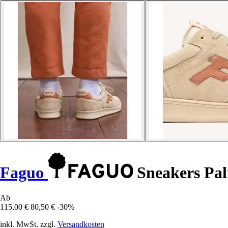
Faguo
Sneakers Pa
Ab
115,00 €
80,50 €
-30%
inkl. MwSt. zzgl.
Versandkosten