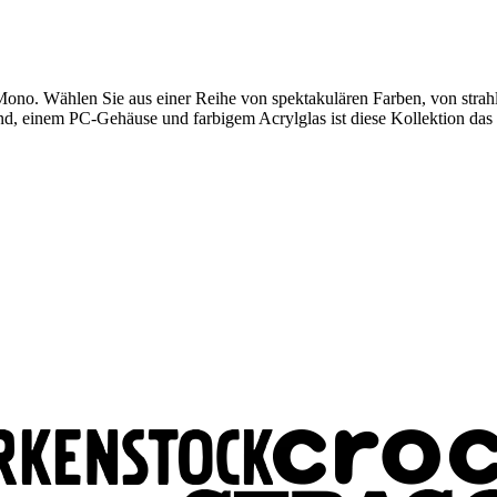
le aus Mono. Wählen Sie aus einer Reihe von spektakulären Farben, von
, einem PC-Gehäuse und farbigem Acrylglas ist diese Kollektion das 