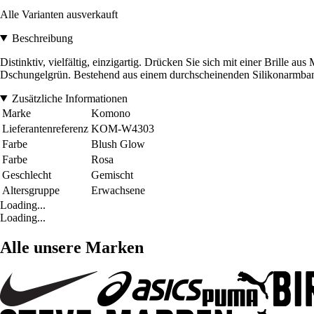
Alle Varianten ausverkauft
Beschreibung
Distinktiv, vielfältig, einzigartig. Drücken Sie sich mit einer Bril
Dschungelgrün. Bestehend aus einem durchscheinenden Silikonarmband
Zusätzliche Informationen
Marke
Komono
Lieferantenreferenz
KOM-W4303
Farbe
Blush Glow
Farbe
Rosa
Geschlecht
Gemischt
Altersgruppe
Erwachsene
Loading...
Loading...
Alle unsere Marken