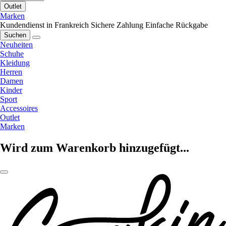
Outlet
Marken
Kundendienst in Frankreich
Sichere Zahlung
Einfache Rückgabe
Suchen
Neuheiten
Schuhe
Kleidung
Herren
Damen
Kinder
Sport
Accessoires
Outlet
Marken
Wird zum Warenkorb hinzugefügt...