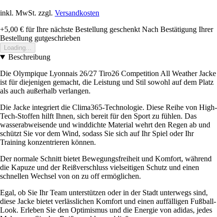
inkl. MwSt. zzgl.
Versandkosten
+5,00 €
für Ihre nächste Bestellung geschenkt
Nach Bestätigung Ihrer
Bestellung gutgeschrieben
Loading...
Beschreibung
Die Olympique Lyonnais 26/27 Tiro26 Competition All Weather Jacke
ist für diejenigen gemacht, die Leistung und Stil sowohl auf dem Platz
als auch außerhalb verlangen.
Die Jacke integriert die Clima365-Technologie. Diese Reihe von High-
Tech-Stoffen hilft Ihnen, sich bereit für den Sport zu fühlen. Das
wasserabweisende und winddichte Material wehrt den Regen ab und
schützt Sie vor dem Wind, sodass Sie sich auf Ihr Spiel oder Ihr
Training konzentrieren können.
Der normale Schnitt bietet Bewegungsfreiheit und Komfort, während
die Kapuze und der Reißverschluss vielseitigen Schutz und einen
schnellen Wechsel von on zu off ermöglichen.
Egal, ob Sie Ihr Team unterstützen oder in der Stadt unterwegs sind,
diese Jacke bietet verlässlichen Komfort und einen auffälligen Fußball-
Look. Erleben Sie den Optimismus und die Energie von adidas, jedes