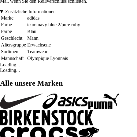
Mal, wenn Sie den Reißverschluss schließen.
Zusätzliche Informationen
Marke
adidas
Farbe
team navy blue 2/pure ruby
Farbe
Blau
Geschlecht
Mann
Altersgruppe
Erwachsene
Sortiment
Teamwear
Mannschaft
Olympique Lyonnais
Loading...
Loading...
Alle unsere Marken