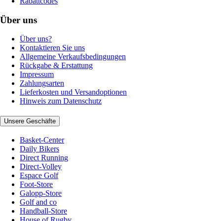
Rabattcodes
Über uns
Über uns?
Kontaktieren Sie uns
Allgemeine Verkaufsbedingungen
Rückgabe & Erstattung
Impressum
Zahlungsarten
Lieferkosten und Versandoptionen
Hinweis zum Datenschutz
Unsere Geschäfte
Basket-Center
Daily Bikers
Direct Running
Direct-Volley
Espace Golf
Foot-Store
Galopp-Store
Golf and co
Handball-Store
House of Rugby