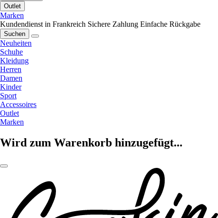
Outlet
Marken
Kundendienst in Frankreich
Sichere Zahlung
Einfache Rückgabe
Suchen
Neuheiten
Schuhe
Kleidung
Herren
Damen
Kinder
Sport
Accessoires
Outlet
Marken
Wird zum Warenkorb hinzugefügt...