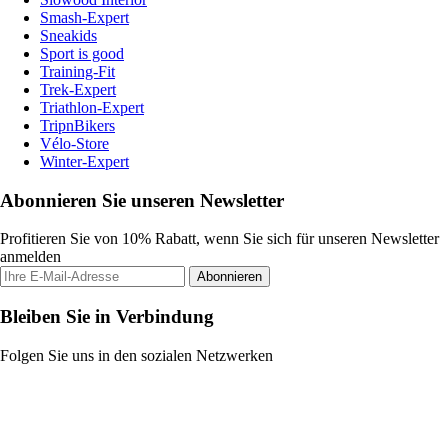
Smash-Expert
Sneakids
Sport is good
Training-Fit
Trek-Expert
Triathlon-Expert
TripnBikers
Vélo-Store
Winter-Expert
Abonnieren Sie unseren Newsletter
Profitieren Sie von 10% Rabatt, wenn Sie sich für unseren Newsletter
anmelden
Abonnieren
Bleiben Sie in Verbindung
Folgen Sie uns in den sozialen Netzwerken