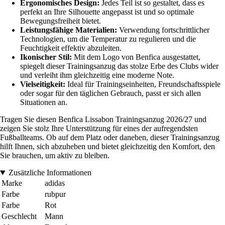
Ergonomisches Design:
Jedes Teil ist so gestaltet, dass es
perfekt an Ihre Silhouette angepasst ist und so optimale
Bewegungsfreiheit bietet.
Leistungsfähige Materialien:
Verwendung fortschrittlicher
Technologien, um die Temperatur zu regulieren und die
Feuchtigkeit effektiv abzuleiten.
Ikonischer Stil:
Mit dem Logo von Benfica ausgestattet,
spiegelt dieser Trainingsanzug das stolze Erbe des Clubs wider
und verleiht ihm gleichzeitig eine moderne Note.
Vielseitigkeit:
Ideal für Trainingseinheiten, Freundschaftsspiele
oder sogar für den täglichen Gebrauch, passt er sich allen
Situationen an.
Tragen Sie diesen Benfica Lissabon Trainingsanzug 2026/27 und
zeigen Sie stolz Ihre Unterstützung für eines der aufregendsten
Fußballteams. Ob auf dem Platz oder daneben, dieser Trainingsanzug
hilft Ihnen, sich abzuheben und bietet gleichzeitig den Komfort, den
Sie brauchen, um aktiv zu bleiben.
Zusätzliche Informationen
Marke
adidas
Farbe
rubpur
Farbe
Rot
Geschlecht
Mann