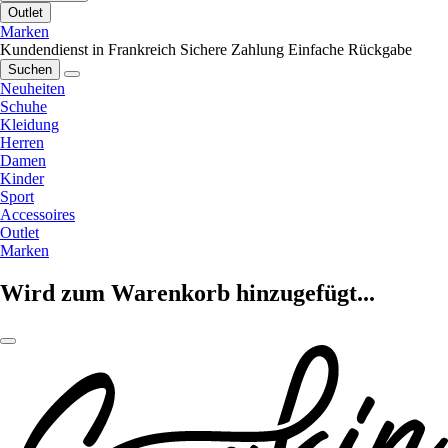
Outlet
Marken
Kundendienst in Frankreich
Sichere Zahlung
Einfache Rückgabe
Suchen
Neuheiten
Schuhe
Kleidung
Herren
Damen
Kinder
Sport
Accessoires
Outlet
Marken
Wird zum Warenkorb hinzugefügt...