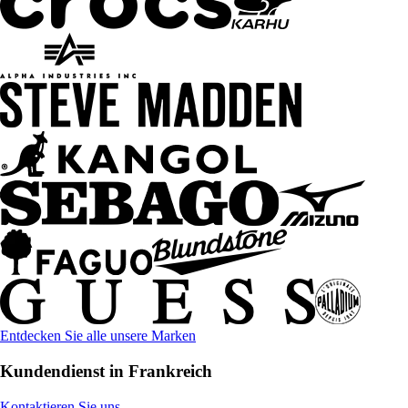
Entdecken Sie alle unsere Marken
Kundendienst in Frankreich
Kontaktieren Sie uns