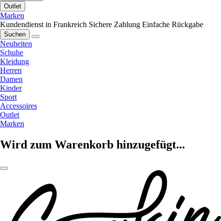
Outlet
Marken
Kundendienst in Frankreich
Sichere Zahlung
Einfache Rückgabe
Suchen
Neuheiten
Schuhe
Kleidung
Herren
Damen
Kinder
Sport
Accessoires
Outlet
Marken
Wird zum Warenkorb hinzugefügt...