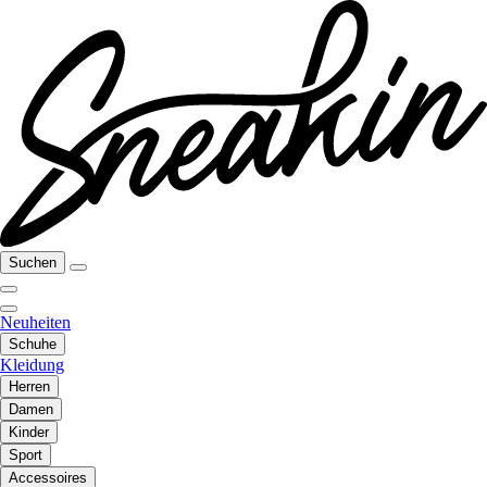
Suchen
Neuheiten
Schuhe
Kleidung
Herren
Damen
Kinder
Sport
Accessoires