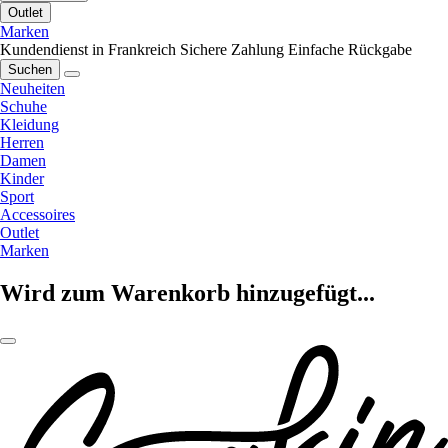
Outlet
Marken
Kundendienst in Frankreich
Sichere Zahlung
Einfache Rückgabe
Suchen
Neuheiten
Schuhe
Kleidung
Herren
Damen
Kinder
Sport
Accessoires
Outlet
Marken
Wird zum Warenkorb hinzugefügt...