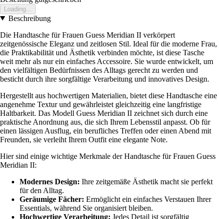
Loading...
Beschreibung
Die Handtasche für Frauen Guess Meridian II verkörpert
zeitgenössische Eleganz und zeitlosen Stil. Ideal für die moderne Frau,
die Praktikabilität und Ästhetik verbinden möchte, ist diese Tasche
weit mehr als nur ein einfaches Accessoire. Sie wurde entwickelt, um
den vielfältigen Bedürfnissen des Alltags gerecht zu werden und
besticht durch ihre sorgfältige Verarbeitung und innovatives Design.
Hergestellt aus hochwertigen Materialien, bietet diese Handtasche eine
angenehme Textur und gewährleistet gleichzeitig eine langfristige
Haltbarkeit. Das Modell Guess Meridian II zeichnet sich durch eine
praktische Anordnung aus, die sich Ihrem Lebensstil anpasst. Ob für
einen lässigen Ausflug, ein berufliches Treffen oder einen Abend mit
Freunden, sie verleiht Ihrem Outfit eine elegante Note.
Hier sind einige wichtige Merkmale der Handtasche für Frauen Guess
Meridian II:
Modernes Design:
Ihre zeitgemäße Ästhetik macht sie perfekt
für den Alltag.
Geräumige Fächer:
Ermöglicht ein einfaches Verstauen Ihrer
Essentials, während Sie organisiert bleiben.
Hochwertige Verarbeitung:
Jedes Detail ist sorgfältig